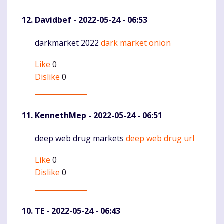
Davidbef
- 2022-05-24 - 06:53
darkmarket 2022
dark market onion
Komentaras
Like
0
Dislike
0
KennethMep
- 2022-05-24 - 06:51
deep web drug markets
deep web drug url
Komentaras
Like
0
Dislike
0
TE
- 2022-05-24 - 06:43