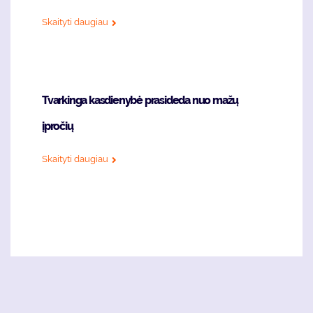
Skaityti daugiau
Tvarkinga kasdienybė prasideda nuo mažų
įpročių
Skaityti daugiau