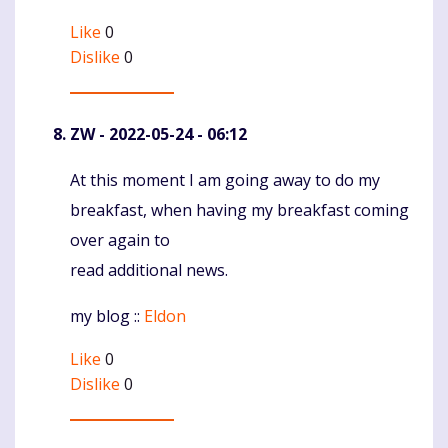
Like
0
Dislike
0
ZW
- 2022-05-24 - 06:12
At this moment I am going away to do my
Komentaras
breakfast, when having my breakfast coming
over again to
read additional news.
my blog ::
Eldon
Like
0
Dislike
0