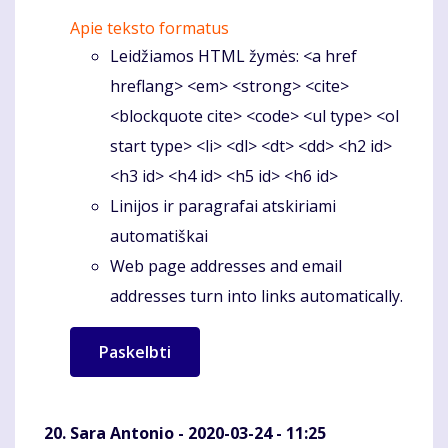
Apie teksto formatus
Leidžiamos HTML žymės: <a href
hreflang> <em> <strong> <cite>
<blockquote cite> <code> <ul type> <ol
start type> <li> <dl> <dt> <dd> <h2 id>
<h3 id> <h4 id> <h5 id> <h6 id>
Linijos ir paragrafai atskiriami
automatiškai
Web page addresses and email
addresses turn into links automatically.
Sara Antonio
- 2020-03-24 - 11:25