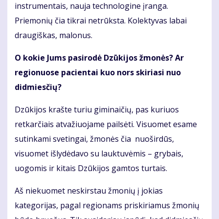
instrumentais, nauja technologine įranga.
Priemonių čia tikrai netrūksta. Kolektyvas labai
draugiškas, malonus.
O kokie Jums pasirodė Dzūkijos žmonės? Ar
regionuose pacientai kuo nors skiriasi nuo
didmiesčių?
Dzūkijos krašte turiu giminaičių, pas kuriuos
retkarčiais atvažiuojame pailsėti. Visuomet esame
sutinkami svetingai, žmonės čia nuoširdūs,
visuomet išlydėdavo su lauktuvėmis – grybais,
uogomis ir kitais Dzūkijos gamtos turtais.
Aš niekuomet neskirstau žmonių į jokias
kategorijas, pagal regionams priskiriamus žmonių