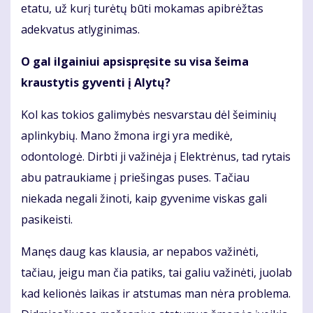
etatu, už kurį turėtų būti mokamas apibrėžtas
adekvatus atlyginimas.
O gal ilgainiui apsispręsite su visa šeima
kraustytis gyventi į Alytų?
Kol kas tokios galimybės nesvarstau dėl šeiminių
aplinkybių. Mano žmona irgi yra medikė,
odontologė. Dirbti ji važinėja į Elektrėnus, tad rytais
abu patraukiame į priešingas puses. Tačiau
niekada negali žinoti, kaip gyvenime viskas gali
pasikeisti.
Manęs daug kas klausia, ar nepabos važinėti,
tačiau, jeigu man čia patiks, tai galiu važinėti, juolab
kad kelionės laikas ir atstumas man nėra problema.