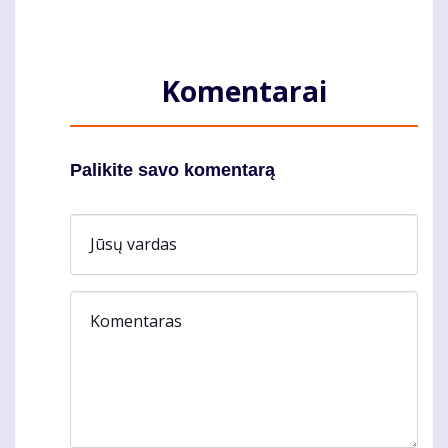
Komentarai
Palikite savo komentarą
Jūsų vardas
Komentaras