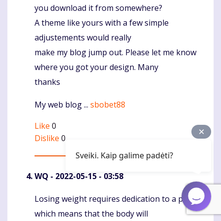
you download it from somewhere?
A theme like yours with a few simple
adjustements would really
make my blog jump out. Please let me know
where you got your design. Many
thanks
My web blog ...
sbobet88
Like
0
Dislike
0
Sveiki. Kaip galime padėti?
WQ
- 2022-05-15 - 03:58
Losing weight requires dedication to a plan,
Komentaras
which means that the body will