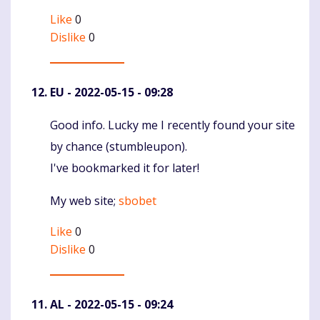
Like
0
Dislike
0
EU
- 2022-05-15 - 09:28
Good info. Lucky me I recently found your site
Komentaras
by chance (stumbleupon).
I've bookmarked it for later!
My web site;
sbobet
Like
0
Dislike
0
AL
- 2022-05-15 - 09:24