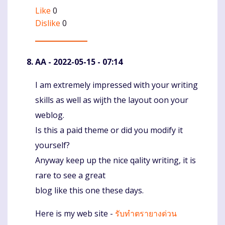
Like
0
Dislike
0
AA
- 2022-05-15 - 07:14
I am extremely impressed with your writing
Komentaras
skills as well as wijth the layout oon your
weblog.
Is this a paid theme or did you modify it
yourself?
Anyway keep up the nice qality writing, it is
rare to see a great
blog like this one these days.
Here is my web site -
รับทำตรายางด่วน