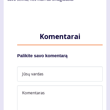
Komentarai
Palikite savo komentarą
Jūsų vardas
Komentaras