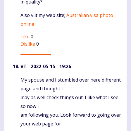
in quality?
Also viit my web site;
Australian visa photo
online
Like
0
Dislike
0
VT
- 2022-05-15 - 19:26
My spouse and I stumbled over here different
Komentaras
page and thought I
may as well check things out. I like what I see
so now i
am following you. Look forward to going over
your web page for