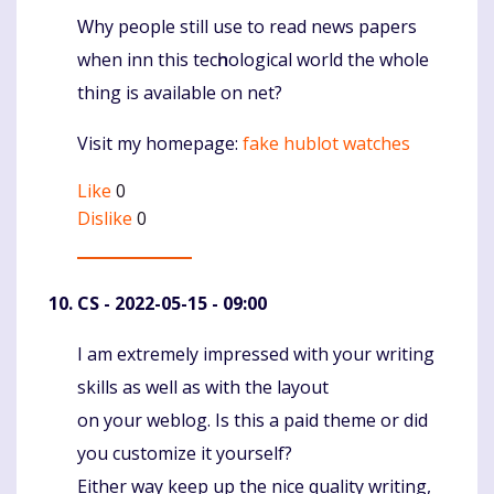
Ԝhy people still use to read news papers
Komentaras
when inn thіs tecһnological world the whole
thing is available on net?
Visit my homepage:
fake hublot watches
Like
0
Dislike
0
CS
- 2022-05-15 - 09:00
I am extremely impressed with your writing
Komentaras
skills as well as with the layout
on your weblog. Is this a paid theme or did
you customize it yourself?
Either way keep up the nice quality writing,