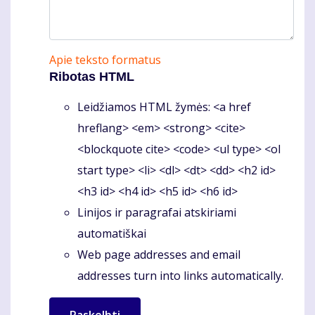
Apie teksto formatus
Ribotas HTML
Leidžiamos HTML žymės: <a href
hreflang> <em> <strong> <cite>
<blockquote cite> <code> <ul type> <ol
start type> <li> <dl> <dt> <dd> <h2 id>
<h3 id> <h4 id> <h5 id> <h6 id>
Linijos ir paragrafai atskiriami
automatiškai
Web page addresses and email
addresses turn into links automatically.