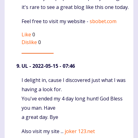
it's rare to see a great blog like this one today.
Feel free to visit my website -
sbobet.com
Like
0
Dislike
0
UL
- 2022-05-15 - 07:46
I delight in, cause I discovered just what I was
Komentaras
having a look for.
You've ended my 4 day long hunt! God Bless
you man. Have
a great day. Bye
Also visit my site ...
joker 123.net