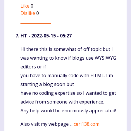
Like
0
Dislike
0
HT
- 2022-05-15 - 05:27
Hi there this is somewhat of off topic but I
Komentaras
was wanting to know if blogs use WYSIWYG
editors or if
you have to manually code with HTML. I'm
starting a blog soon but
have no coding expertise so I wanted to get
advice from someone with experience.
Any help would be enormously appreciated!
Also visit my webpage ...
ceri138.com