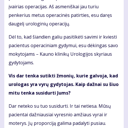
įvairias operacijas. Aš asmeniškai jau turiu
penkerius metus operacinės patirties, esu daręs
daugelį urologinių operacijų.
Dėl to, kad šiandien galiu pasitikėti savimi ir kviesti
pacientus operaciniam gydymui, esu dėkingas savo
mokytojams – Kauno klinikų Urologijos skyriaus
gydytojams.
Vis dar tenka sutikti žmonių, kurie galvoja, kad
urologas yra vyrų gydytojas. Kaip dažnai su šiuo
mitu tenka susidurti Jums?
Dar neteko su tuo susidurti. Ir tai netiesa. Mūsų
pacientai dažniausiai vyresnio amžiaus vyrai ir
moterys. Jų proporciją galima padalyti pusiau.