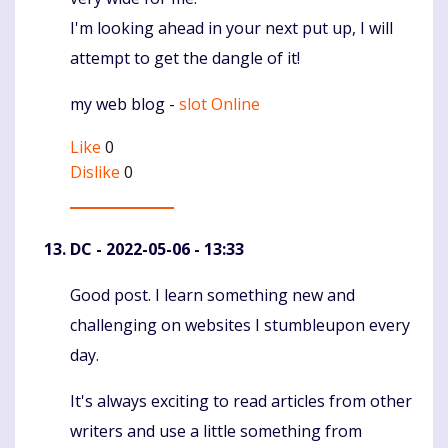
I'm looking ahead in your next put up, I will
attempt to get the dangle of it!
my web blog -
slot Online
Like
0
Dislike
0
DC
- 2022-05-06 - 13:33
Good post. I learn something new and
Komentaras
challenging on websites I stumbleupon every
day.
It's always exciting to read articles from other
writers and use a little something from