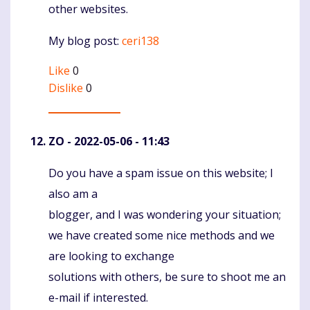
other websites.
My blog post:
ceri138
Like
0
Dislike
0
ZO
- 2022-05-06 - 11:43
Do you have a spam issue on this website; I
Komentaras
also am a
blogger, and I was wondering your situation;
we have created some nice methods and we
are looking to exchange
solutions with others, be sure to shoot me an
e-mail if interested.