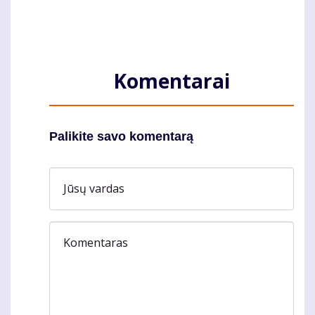
Komentarai
Palikite savo komentarą
Jūsų vardas
Komentaras