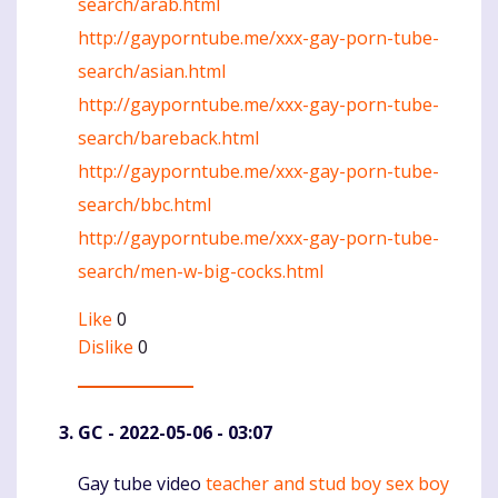
search/arab.html
http://gayporntube.me/xxx-gay-porn-tube-
search/asian.html
http://gayporntube.me/xxx-gay-porn-tube-
search/bareback.html
http://gayporntube.me/xxx-gay-porn-tube-
search/bbc.html
http://gayporntube.me/xxx-gay-porn-tube-
search/men-w-big-cocks.html
Like
0
Dislike
0
GC
- 2022-05-06 - 03:07
Gay tube video
teacher and stud boy sex boy
Komentaras