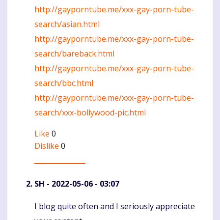
http://gayporntube.me/xxx-gay-porn-tube-
search/asian.html
http://gayporntube.me/xxx-gay-porn-tube-
search/bareback.html
http://gayporntube.me/xxx-gay-porn-tube-
search/bbc.html
http://gayporntube.me/xxx-gay-porn-tube-
search/xxx-bollywood-pic.html
Like
0
Dislike
0
SH
- 2022-05-06 - 03:07
I blog quite often and I seriously appreciate
Komentaras