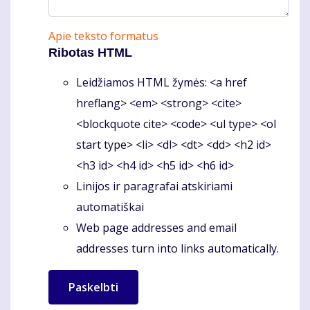
Apie teksto formatus
Ribotas HTML
Leidžiamos HTML žymės: <a href
hreflang> <em> <strong> <cite>
<blockquote cite> <code> <ul type> <ol
start type> <li> <dl> <dt> <dd> <h2 id>
<h3 id> <h4 id> <h5 id> <h6 id>
Linijos ir paragrafai atskiriami
automatiškai
Web page addresses and email
addresses turn into links automatically.