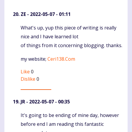
ZE
- 2022-05-07 - 01:11
What's up, yup this piece of writing is really
Komentaras
nice and I have learned lot
of things from it concerning blogging. thanks.
my website;
Ceri138.Com
Like
0
Dislike
0
JR
- 2022-05-07 - 00:35
It's going to be ending of mine day, however
Komentaras
before end I am reading this fantastic