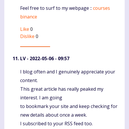
Feel free to surf to my webpage ::
courses
binance
Like
0
Dislike
0
LV
- 2022-05-06 - 09:57
I blog often and I genuinely appreciate your
Komentaras
content.
This great article has really peaked my
interest. I am going
to bookmark your site and keep checking for
new details about once a week.
I subscribed to your RSS feed too.