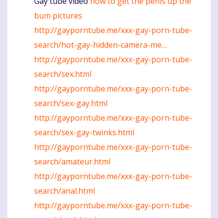
Gay tube video
how to get the penis up the
Komentaras
bum pictures
http://gayporntube.me/xxx-gay-porn-tube-
search/hot-gay-hidden-camera-me…
http://gayporntube.me/xxx-gay-porn-tube-
search/sex.html
http://gayporntube.me/xxx-gay-porn-tube-
search/sex-gay.html
http://gayporntube.me/xxx-gay-porn-tube-
search/sex-gay-twinks.html
http://gayporntube.me/xxx-gay-porn-tube-
search/amateur.html
http://gayporntube.me/xxx-gay-porn-tube-
search/anal.html
http://gayporntube.me/xxx-gay-porn-tube-