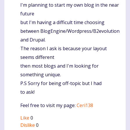
I'm planning to start my own blog in the near
future
but I'm having a difficult time choosing
between BlogEngine/Wordpress/B2evolution
and Drupal.
The reason I ask is because your layout
seems different
then most blogs and I'm looking for
something unique.
P.S Sorry for being off-topic but I had
to ask!
Feel free to visit my page:
Ceri138
Like
0
Dislike
0