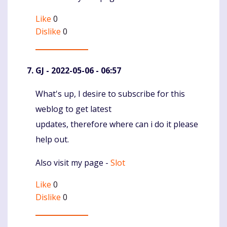
Like
0
Dislike
0
GJ
- 2022-05-06 - 06:57
What's up, I desire to subscribe for this
Komentaras
weblog to get latest
updates, therefore where can i do it please
help out.
Also visit my page -
Slot
Like
0
Dislike
0