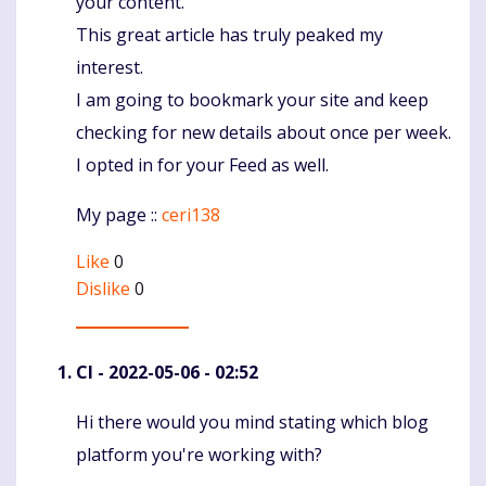
your content.
This great article has truly peaked my
interest.
I am going to bookmark your site and keep
checking for new details about once per week.
I opted in for your Feed as well.
My page ::
ceri138
Like
0
Dislike
0
CI
- 2022-05-06 - 02:52
Hi there would you mind stating which blog
Komentaras
platform you're working with?