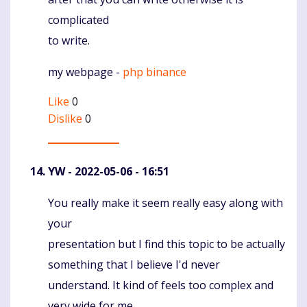
complicated
to write.
my webpage -
php binance
Like
0
Dislike
0
YW
- 2022-05-06 - 16:51
You really make it seem really easy along with
Komentaras
your
presentation but I find this topic to be actually
something that I believe I'd never
understand. It kind of feels too complex and
very wide for me.