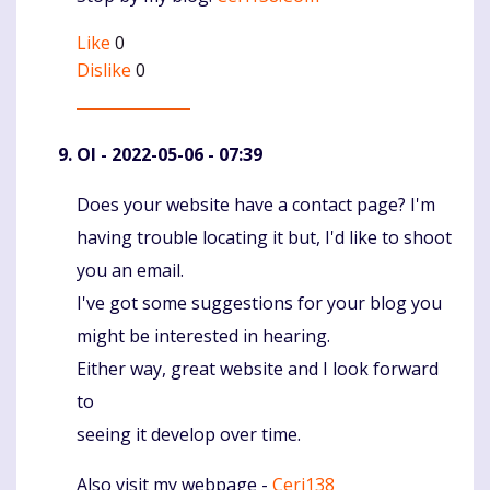
Like
0
Dislike
0
OI
- 2022-05-06 - 07:39
Does your website have a contact page? I'm
Komentaras
having trouble locating it but, I'd like to shoot
you an email.
I've got some suggestions for your blog you
might be interested in hearing.
Either way, great website and I look forward
to
seeing it develop over time.
Also visit my webpage -
Ceri138