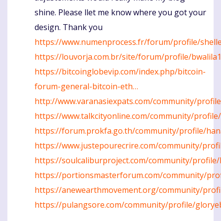
shine. Please llet me know where you got your
design. Thank you
https://www.numenprocess.fr/forum/profile/shell
https://louvorja.com.br/site/forum/profile/bwalil
https://bitcoinglobevip.com/index.php/bitcoin-
forum-general-bitcoin-eth…
http://www.varanasiexpats.com/community/profile
https://www.talkcityonline.com/community/profil
https://forum.prokfa.go.th/community/profile/ha
https://www.justepourecrire.com/community/profi
https://soulcaliburproject.com/community/profile/
https://portionsmasterforum.com/community/profi
https://anewearthmovement.org/community/profi
https://pulangsore.com/community/profile/glory