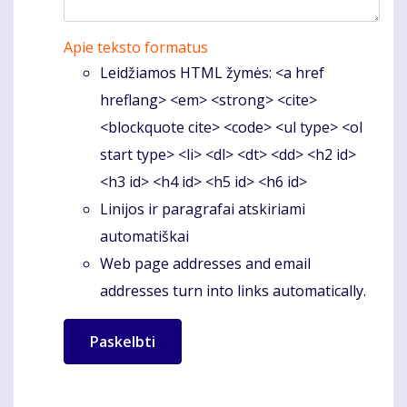
Apie teksto formatus
Leidžiamos HTML žymės: <a href
hreflang> <em> <strong> <cite>
<blockquote cite> <code> <ul type> <ol
start type> <li> <dl> <dt> <dd> <h2 id>
<h3 id> <h4 id> <h5 id> <h6 id>
Linijos ir paragrafai atskiriami
automatiškai
Web page addresses and email
addresses turn into links automatically.