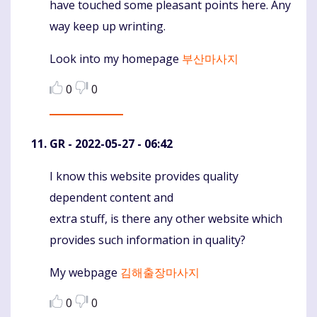
have touched some pleasant points here. Any
way keep up wrinting.
Look into my homepage
부산마사지
0
0
GR
- 2022-05-27 - 06:42
I know this website provides quality
Komentaras
dependent content and
extra stuff, is there any other website which
provides such information in quality?
My webpage
김해출장마사지
0
0