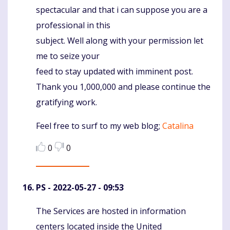
spectacular and that i can suppose you are a
professional in this
subject. Well along with your permission let
me to seize your
feed to stay updated with imminent post.
Thank you 1,000,000 and please continue the
gratifying work.
Feel free to surf to my web blog;
Catalina
0
0
PS
- 2022-05-27 - 09:53
The Services are hosted in information
Komentaras
centers located inside the United