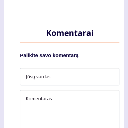
Komentarai
Palikite savo komentarą
Jūsų vardas
Komentaras