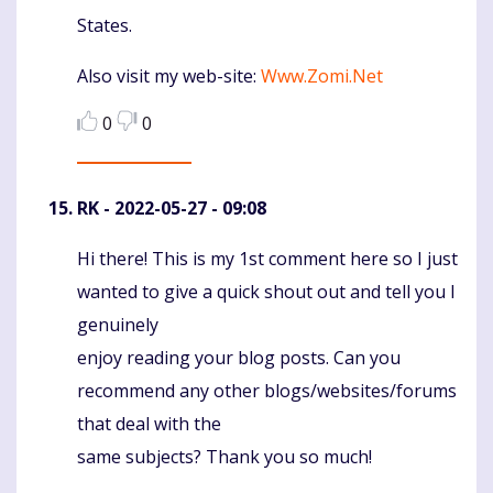
States.
Also visit my web-site:
Www.Zomi.Net
0
0
RK
- 2022-05-27 - 09:08
Hi there! This is my 1st comment here so I just
Komentaras
wanted to give a quick shout out and tell you I
genuinely
enjoy reading your blog posts. Can you
recommend any other blogs/websites/forums
that deal with the
same subjects? Thank you so much!