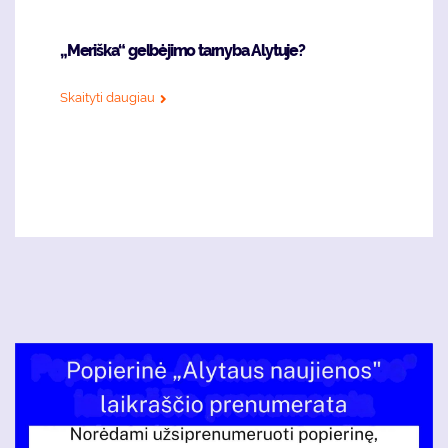
„Meriška“ gelbėjimo tarnyba Alytuje?
Skaityti daugiau