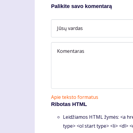
Palikite savo komentarą
Jūsų vardas
Komentaras
Apie teksto formatus
Ribotas HTML
Leidžiamos HTML žymės: <a hre
type> <ol start type> <li> <dl> 