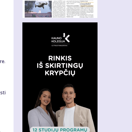
re.
sti