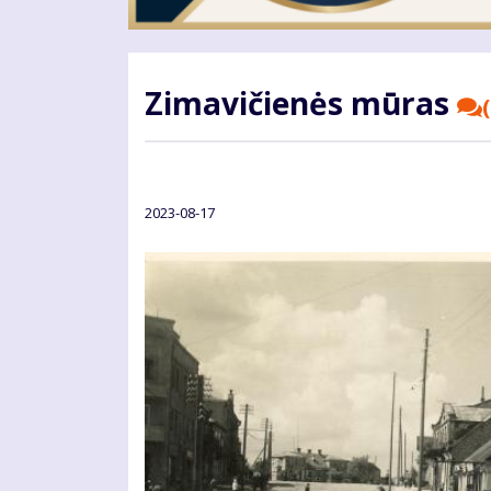
Zimavičienės mūras
(
2023-08-17