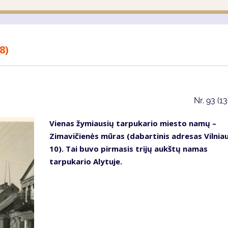
8)
Nr.
93 (1
Vienas žymiausių tarpukario miesto namų –
Zimavičienės mūras (dabartinis adresas Vilniau
10). Tai buvo pirmasis trijų aukštų namas
tarpukario Alytuje.