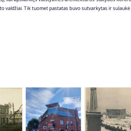
to valdžiai. Tik tuomet pastatas buvo sutvarkytas ir sulaukė