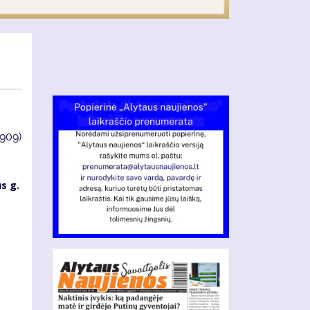
3909)
s g.