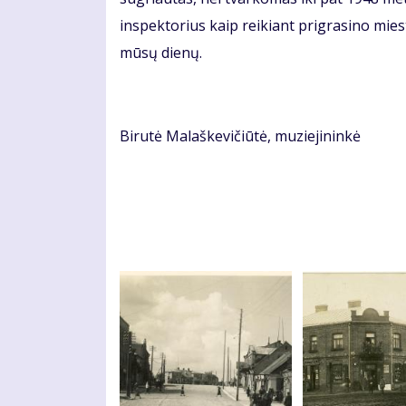
inspektorius kaip reikiant prigrasino mies
mūsų dienų.
Birutė Malaškevičiūtė, muziejininkė