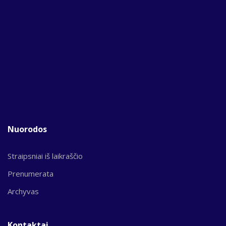
Nuorodos
Straipsniai iš laikraščio
Prenumerata
Archyvas
Kontaktai