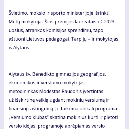
Švietimo, mokslo ir sporto ministerijoje išrinkti
Metų mokytojai. Šios premijos laureatais už 2023-
uosius, atrankos komisijos sprendimu, tapo
aštuoni Lietuvos pedagogai. Tarp jų – ir mokytojas
iš Alytaus.
Alytaus šv. Benedikto gimnazijos geografijos,
ekonomikos ir verslumo mokytojas
metodininkas Modestas Raudonis įvertintas
už išskirtinę veiklą ugdant mokinių verslumą ir
finansinį raštingumą. Jo taikoma unikali programa
„Verslumo klubas“ skatina mokinius kurti ir plėtoti
verslo idėjas, programoje aprėpiamas verslo