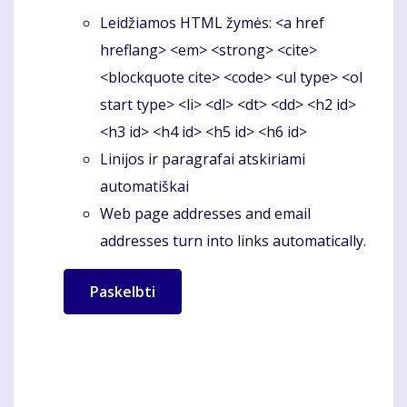
Leidžiamos HTML žymės: <a href
hreflang> <em> <strong> <cite>
<blockquote cite> <code> <ul type> <ol
start type> <li> <dl> <dt> <dd> <h2 id>
<h3 id> <h4 id> <h5 id> <h6 id>
Linijos ir paragrafai atskiriami
automatiškai
Web page addresses and email
addresses turn into links automatically.