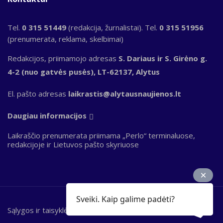
Tel.
0 315 51449
(redakcija, žurnalistai). Tel.
0 315 51956
(prenumerata, reklama, skelbimai)
Redakcijos, priimamojo adresas
S. Dariaus ir S. Girėno g.
4-2 (nuo gatvės pusės), LT-62137, Alytus
El. pašto adresas
laikrastis@alytausnaujienos.lt
Daugiau informacijos
Laikraščio prenumerata priimama „Perlo“ terminaluose,
redakcijoje ir Lietuvos pašto skyriuose
Sveiki. Kaip galime padėti?
Sąlygos ir taisyklės
Bottom