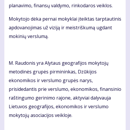
planavimo, finansų valdymo, rinkodaros veiklos.
Mokytojo dėka pernai mokyklai įteiktas tarptautinis
apdovanojimas už viziją ir meistriškumą ugdant
mokinių verslumą.
M. Raudonis yra Alytaus geografijos mokytojų
metodinės grupės pirmininkas, Dzūkijos
ekonomikos ir verslumo grupės narys,
prisidedantis prie verslumo, ekonomikos, finansinio
raštingumo gerinimo rajone, aktyviai dalyvauja
Lietuvos geografijos, ekonomikos ir verslumo
mokytojų asociacijos veikloje.