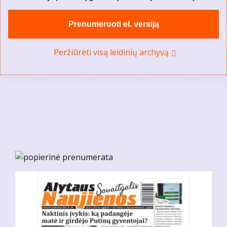
Prenumeruoti el. versiją
Peržiūrėti visą leidinių archyvą