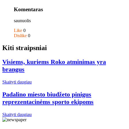
Komentaras
saunuolis
Like
0
Dislike
0
Kiti straipsniai
Visiems, kuriems Roko atminimas yra
brangus
Skaityti daugiau
Padalino miesto biudžeto pinigus
reprezentacinėms sporto ekipoms
Skaityti daugiau