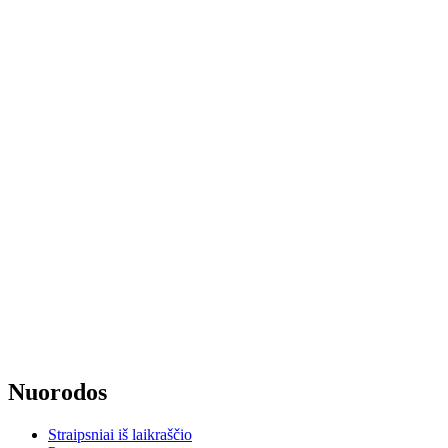
Nuorodos
Straipsniai iš laikraščio