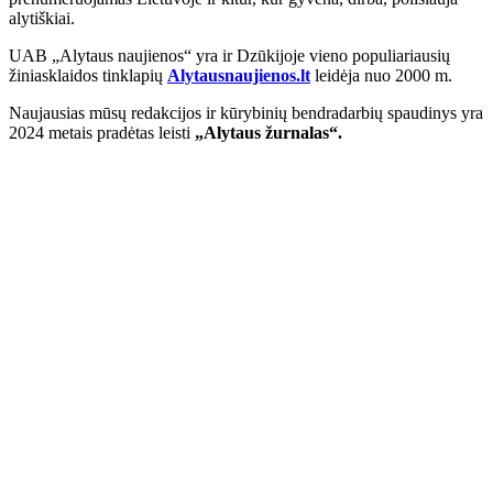
alytiškiai.
UAB „Alytaus naujienos“ yra ir Dzūkijoje vieno populiariausių
žiniasklaidos tinklapių
Alytausnaujienos.lt
leidėja nuo 2000 m.
Naujausias mūsų redakcijos ir kūrybinių bendradarbių spaudinys yra
2024 metais pradėtas leisti
„Alytaus žurnalas“.