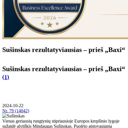
Sušinskas rezultatyviausias – prieš „Baxi“
Sušinskas rezultatyviausias – prieš „Baxi“
(1)
2024-10-22
Nr.
79 (14042)
Vienas geriausių rungtynių stipriausioje Europos krepšinio lygoje
sužaidė alytiškis Mindaugas Sušinskas. Puolėjo atstovaujama