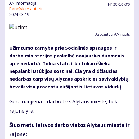
AN informacija
Nr.
20 (13983)
Parašykite autoriui
2024-03-19
Asociatyvi AN nuotr.
Užimtumo tarnyba prie Socialinės apsaugos ir
darbo ministerijos paskelbė naujausius duomenis
apie nedarbą. Tokia statistika toliau išlieka
nepalanki Dzūkijos sostinei. Čia yra didžiausias
nedarbas tarp visų Alytaus apskrities savivaldybių,
beveik visu procentu viršijantis Lietuvos vidurkį.
Gera naujiena – darbo tiek Alytaus mieste, tiek
rajone yra.
Šiuo metu laisvos darbo vietos Alytaus mieste ir
rajone: