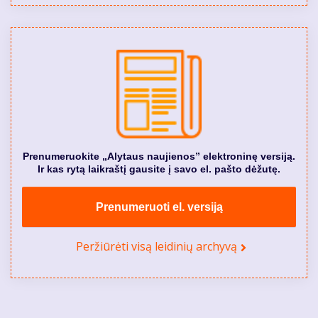
Prenumeruokite „Alytaus naujienos” elektroninę versiją.
Ir kas rytą laikraštį gausite į savo el. pašto dėžutę.
Prenumeruoti el. versiją
Peržiūrėti visą leidinių archyvą