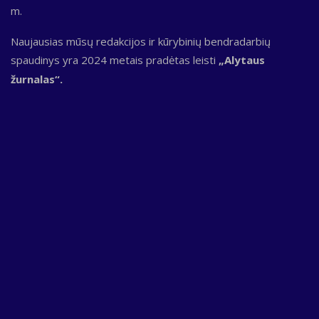
m.
Naujausias mūsų redakcijos ir kūrybinių bendradarbių
spaudinys yra 2024 metais pradėtas leisti
„Alytaus
žurnalas“.