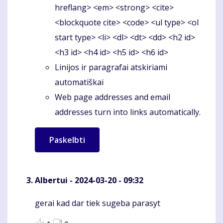
hreflang> <em> <strong> <cite>
<blockquote cite> <code> <ul type> <ol
start type> <li> <dl> <dt> <dd> <h2 id>
<h3 id> <h4 id> <h5 id> <h6 id>
Linijos ir paragrafai atskiriami
automatiškai
Web page addresses and email
addresses turn into links automatically.
Albertui
- 2024-03-20 - 09:32
gerai kad dar tiek sugeba parasyt
Komentaras