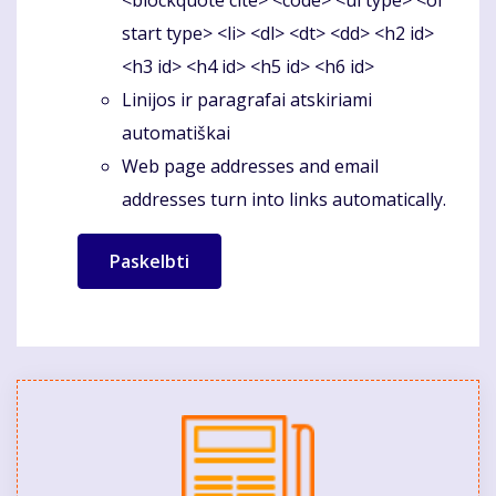
<blockquote cite> <code> <ul type> <ol
start type> <li> <dl> <dt> <dd> <h2 id>
<h3 id> <h4 id> <h5 id> <h6 id>
Linijos ir paragrafai atskiriami
automatiškai
Web page addresses and email
addresses turn into links automatically.