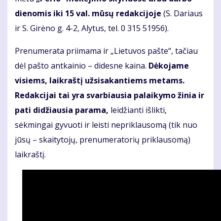
dienomis iki 15 val. mūsų redakcijoje
(S. Dariaus
ir S. Girėno g. 4-2, Alytus, tel. 0 315 51956).
Prenumerata priimama ir „Lietuvos pašte“, tačiau
dėl pašto antkainio – didesne kaina.
Dėkojame
visiems, laikraštį užsisakantiems metams.
Redakcijai tai yra svarbiausia palaikymo žinia ir
pati didžiausia parama,
leidžianti išlikti,
sėkmingai gyvuoti ir leisti nepriklausomą (tik nuo
jūsų –
skaitytojų, prenumeratorių priklausomą)
laikraštį.