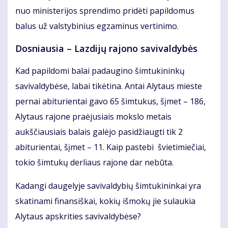
nuo ministerijos sprendimo pridėti papildomus
balus už valstybinius egzaminus vertinimo.
Dosniausia – Lazdijų rajono savivaldybės
Kad papildomi balai padaugino šimtukininkų
savivaldybėse, labai tikėtina. Antai Alytaus mieste
pernai abiturientai gavo 65 šimtukus, šįmet – 186,
Alytaus rajone praėjusiais mokslo metais
aukščiausiais balais galėjo pasidžiaugti tik 2
abiturientai, šįmet – 11. Kaip pastebi švietimiečiai,
tokio šimtukų derliaus rajone dar nebūta.
Kadangi daugelyje savivaldybių šimtukininkai yra
skatinami finansiškai, kokių išmokų jie sulaukia
Alytaus apskrities savivaldybėse?