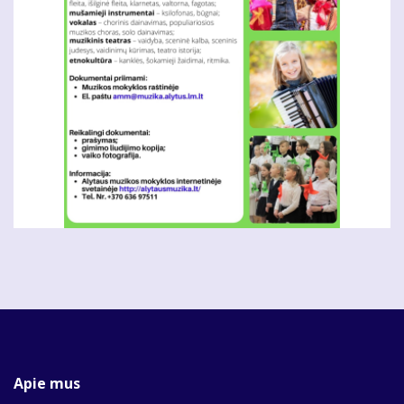
Apie mus