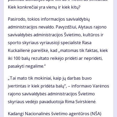
Kiek konkrečiai yra vienų ir kiek kitų?
Pasirodo, tokios informacijos savivaldybių
administracijos nevaldo. Pavyzdžiui, Alytaus rajono
savivaldybės administracijos Švietimo, kultūros ir
sporto skyriaus vyriausioji specialistė Rasa
Kuckailienė pareiškė, kad „matomas tik faktas, kiek
iki 100 balų rezultato reikėjo pridėti ar nepridėti,
pasakyti negalime.“
„Tai mato tik mokiniai, kaip jų darbas buvo
įvertintas ir kiek pridėta balų“, – informavo Varėnos
rajono savivaldybės administracijos Švietimo
skyriaus vedėjo pavaduotoja Rima Svirskienė.
Kadangi Nacionalinės švietimo agentūros (NŠA)