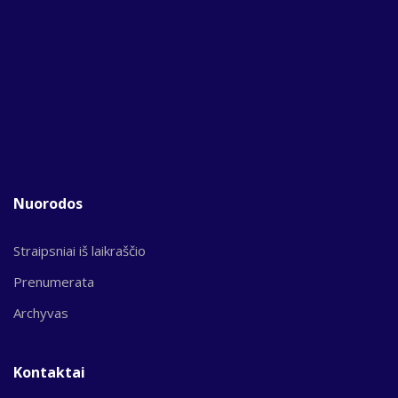
Nuorodos
Straipsniai iš laikraščio
Prenumerata
Archyvas
Kontaktai