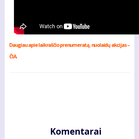
Daugiau apie laikraščio prenumeratą, nuolaidų akcijas –
ČIA.
Komentarai