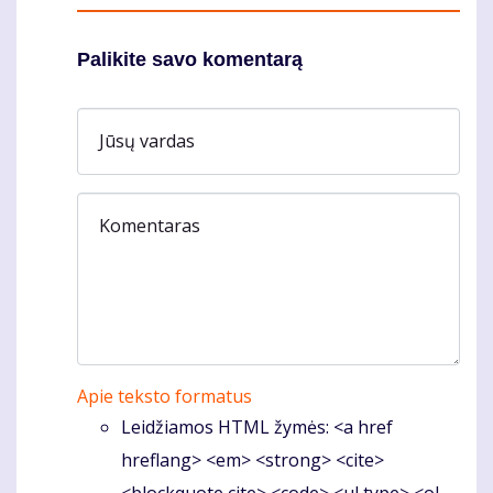
Palikite savo komentarą
Jūsų vardas
Komentaras
Apie teksto formatus
Leidžiamos HTML žymės: <a href
hreflang> <em> <strong> <cite>