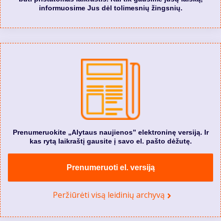
informuosime Jus dėl tolimesnių žingsnių.
Prenumeruokite „Alytaus naujienos” elektroninę versiją. Ir
kas rytą laikraštį gausite į savo el. pašto dėžutę.
Prenumeruoti el. versiją
Peržiūrėti visą leidinių archyvą