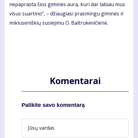
nepaprasta šios giminės aura, kuri dar labiau mus
visus suartino“, – džiaugiasi prasmingu giminės ir
miklusėniškių susiėjimu O. Baltrukevičienė.
Komentarai
Palikite savo komentarą
Jūsų vardas