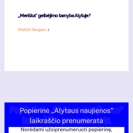
„Meriška“ gelbėjimo tarnyba Alytuje?
Skaityti daugiau