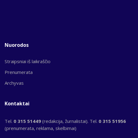
Nuorodos
Straipsniai iš laikraščio
Prenumerata
Archyvas
Kontaktai
Tel.
0 315 51449
(redakcija, žurnalistai). Tel.
0 315 51956
(prenumerata, reklama, skelbimai)