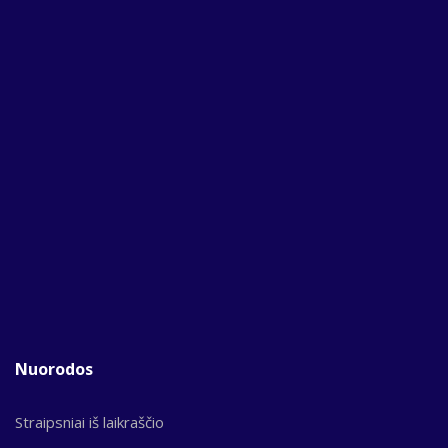
Nuorodos
Straipsniai iš laikraščio