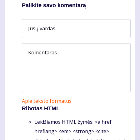
Palikite savo komentarą
Jūsų vardas
Komentaras
Apie teksto formatus
Ribotas HTML
Leidžiamos HTML žymės: <a href
hreflang> <em> <strong> <cite>