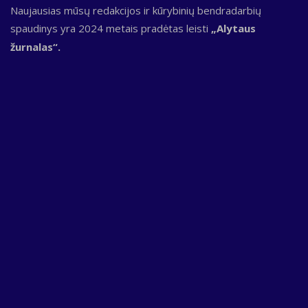
Naujausias mūsų redakcijos ir kūrybinių bendradarbių
spaudinys yra 2024 metais pradėtas leisti
„Alytaus
žurnalas“.