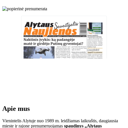
Apie mus
Vienintelis Alytuje nuo 1989 m. leidžiamas laikraštis, daugiausia
mieste ir rajone prenumeruojamas
spaudinys „Alytaus