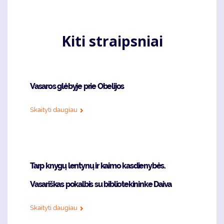
Kiti straipsniai
Vasaros glėbyje prie Obelijos
Skaityti daugiau
Tarp knygų lentynų ir kaimo kasdienybės.
Vasariškas pokalbis su bibliotekininke Daiva
Skaityti daugiau