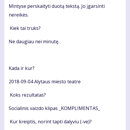
Mintyse perskaityti duotą tekstą. Jo įgarsinti
nereikės.
Kiek tai truks?
Ne daugiau nei minutę.
Kada ir kur?
2018-09-04 Alytaus miesto teatre
Koks rezultatas?
Socialinis vaizdo klipas _KOMPLIMENTAS_
Kur kreiptis, norint tapti dalyviu (-ve)?