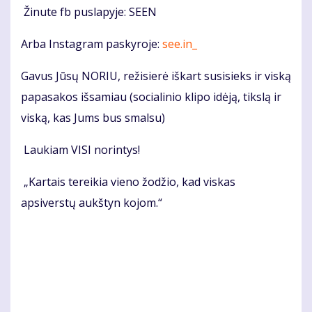
Žinute fb puslapyje: SEEN
Arba Instagram paskyroje:
see.in_
Gavus Jūsų NORIU, režisierė iškart susisieks ir viską
papasakos išsamiau (socialinio klipo idėją, tikslą ir
viską, kas Jums bus smalsu)
Laukiam VISI norintys!
„Kartais tereikia vieno žodžio, kad viskas
apsiverstų aukštyn kojom.“