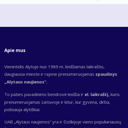
Apie mus
Vienintelis Alytuje nuo 1989 m. leidžiamas laikraštis,
daugiausia mieste ir rajone prenumeruojamas
spaudinys
„Alytaus naujienos“.
To paties pavadinimo bendrovė leidžia ir
el. laikraštį,
kuris
prenumeruojamas Lietuvoje ir kitur, kur gyvena, dirba,
poilsiauja alytiškiai.
UAB „Alytaus naujienos“ yra ir Dzūkijoje vieno populiariausių