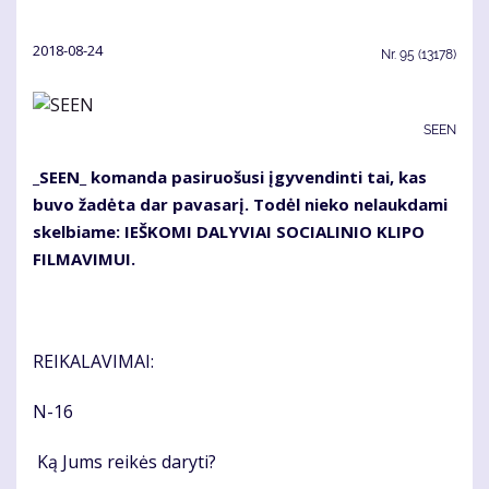
2018-08-24
Nr.
95 (13178)
SEEN
_SEEN_ komanda pasiruošusi įgyvendinti tai, kas
buvo žadėta dar pavasarį. Todėl nieko nelaukdami
skelbiame: IEŠKOMI DALYVIAI SOCIALINIO KLIPO
FILMAVIMUI.
REIKALAVIMAI:
N-16
Ką Jums reikės daryti?