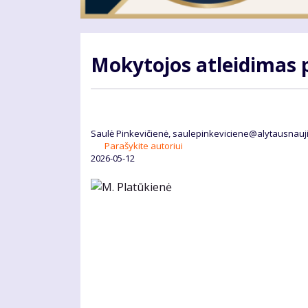
Mokytojos atleidimas 
Saulė Pinkevičienė, saulepinkeviciene@alytausnauji
Parašykite autoriui
2026-05-12