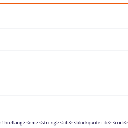
f hreflang> <em> <strong> <cite> <blockquote cite> <code>