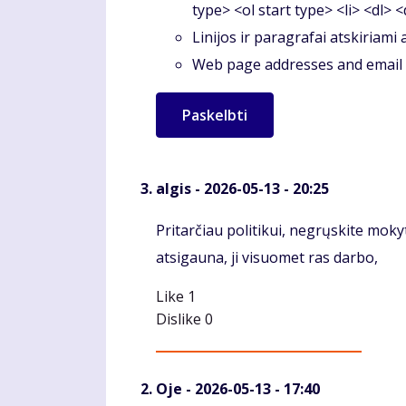
type> <ol start type> <li> <dl> 
Linijos ir paragrafai atskiriami
Web page addresses and email a
algis
- 2026-05-13 - 20:25
Komentaras
Pritarčiau politikui, negrųskite mokyto
atsigauna, ji visuomet ras darbo,
Like
1
Dislike
0
Oje
- 2026-05-13 - 17:40