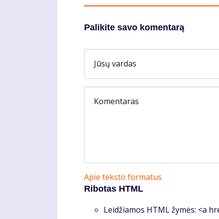
Palikite savo komentarą
Jūsų vardas
Komentaras
Apie teksto formatus
Ribotas HTML
Leidžiamos HTML žymės: <a hre