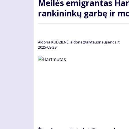
Meilės emigrantas Har
rankininkų garbę ir m
Aldona KUDZIENĖ, aldona@alytausnaujienos.lt
2025-08-29