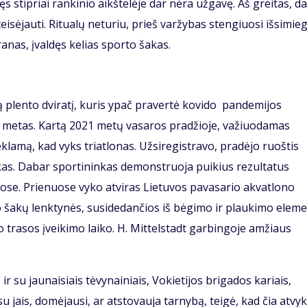
stipriai rankinio aikštelėje dar nėra užgavę. Aš greitas, da
 teisėjauti. Ritualų neturiu, prieš varžybas stengiuosi išsimieg
ranas, įvaldęs kelias sporto šakas.
rą plento dviratį, kuris ypač pravertė kovido pandemijos
o metas. Kartą 2021 metų vasaros pradžioje, važiuodamas
eklamą, kad vyks triatlonas. Užsiregistravo, pradėjo ruoštis
ninkas. Dabar sportininkas demonstruoja puikius rezultatus
ose. Prienuose vyko atviras Lietuvos pavasario akvatlono
o šakų lenktynės, susidedančios iš bėgimo ir plaukimo eleme
o trasos įveikimo laiko. H. Mittelstadt garbingoje amžiaus
.
 su jaunaisiais tėvynainiais, Vokietijos brigados kariais,
su jais, domėjausi, ar atstovauja tarnybą, teigė, kad čia atvy