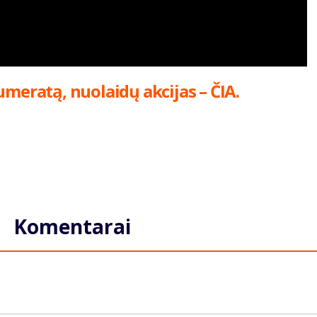
umeratą, nuolaidų akcijas – ČIA.
Komentarai