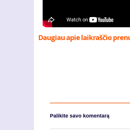
Daugiau apie laikraščio pren
Palikite savo komentarą