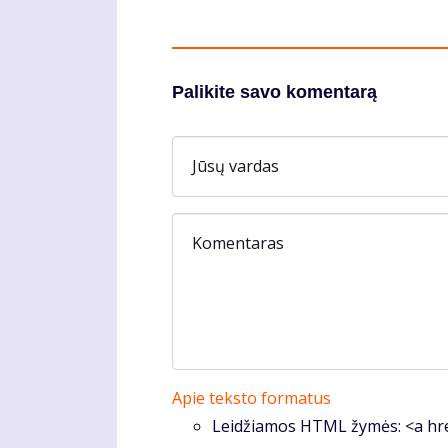
Palikite savo komentarą
Jūsų vardas
Komentaras
Apie teksto formatus
Leidžiamos HTML žymės: <a hre