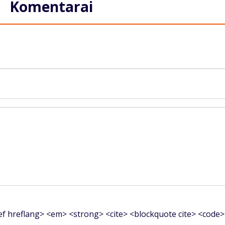
Komentarai
f hreflang> <em> <strong> <cite> <blockquote cite> <code>