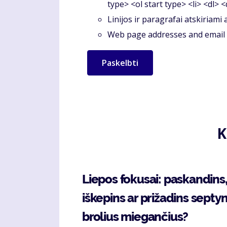
type> <ol start type> <li> <dl> 
Linijos ir paragrafai atskiriami
Web page addresses and email a
K
Liepos fokusai: paskandins
iškepins ar prižadins septyn
brolius miegančius?