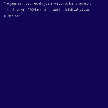
Naujausias mūsų redakcijos ir kūrybinių bendradarbių
spaudinys yra 2024 metais pradėtas leisti
„Alytaus
žurnalas“.