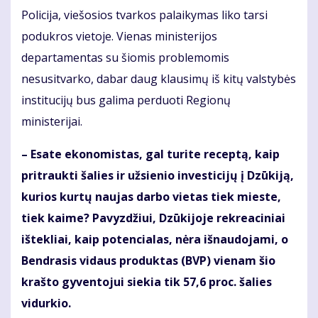
Policija, viešosios tvarkos palaikymas liko tarsi
podukros vietoje. Vienas ministerijos
departamentas su šiomis problemomis
nesusitvarko, dabar daug klausimų iš kitų valstybės
institucijų bus galima perduoti Regionų
ministerijai.
– Esate ekonomistas, gal turite receptą, kaip
pritraukti šalies ir užsienio investicijų į Dzūkiją,
kurios kurtų naujas darbo vietas tiek mieste,
tiek kaime? Pavyzdžiui, Dzūkijoje rekreaciniai
ištekliai, kaip potencialas, nėra išnaudojami, o
Bendrasis vidaus produktas (BVP) vienam šio
krašto gyventojui siekia tik 57,6 proc. šalies
vidurkio.