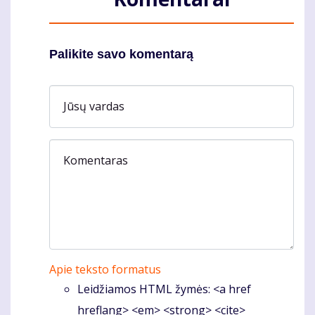
Palikite savo komentarą
Jūsų vardas
Komentaras
Apie teksto formatus
Leidžiamos HTML žymės: <a href
hreflang> <em> <strong> <cite>