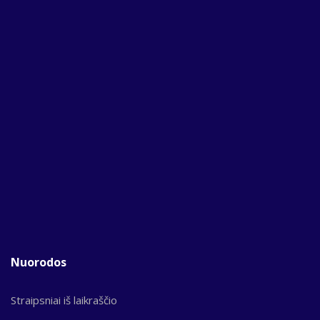
Nuorodos
Straipsniai iš laikraščio