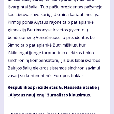
išvargintai šaliai. Tuo pačiu prezidentas pažymėjo,
kad Lietuva savo karių į Ukrainą kariauti nesiųs.
Pirmoji ponia Alytaus rajone taip pat aplankė
gimnaziją Butrimonyse ir vietos gyventojų
bendruomenę Venciūnuose, o prezidentas be
Simno taip pat aplankė Butrimiškius, kur
iškilmingai įjungė tarptautinio elektros tinklo
sinchroninį kompensatorių. Jis bus labai svarbus
Baltijos šalių elektros sistemos sinchronizavimui
vasarį su kontinentinės Europos tinklais.
Respublikos prezidentas G. Nausėda atsakė į
„Alytaus naujienų“ žurnalisto klausimus.