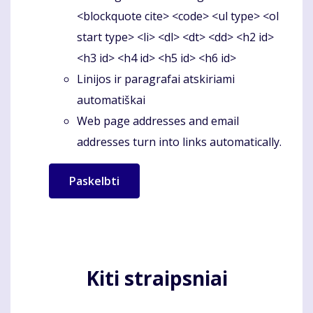
<blockquote cite> <code> <ul type> <ol
start type> <li> <dl> <dt> <dd> <h2 id>
<h3 id> <h4 id> <h5 id> <h6 id>
Linijos ir paragrafai atskiriami
automatiškai
Web page addresses and email
addresses turn into links automatically.
Kiti straipsniai