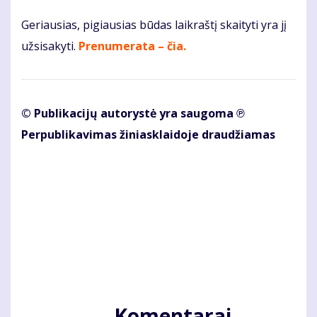
Geriausias, pigiausias būdas laikraštį skaityti yra jį
užsisakyti.
Prenumerata – čia.
© Publikacijų autorystė yra saugoma ℗
Perpublikavimas žiniasklaidoje draudžiamas
Komentarai