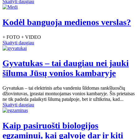
Skaityti daugiau
Kodėl banguoja medienos verslas?
+ FOTO + VIDEO
Skaityti daugiau
Gyvatukas – tai daugiau nei jauki
šiluma Jūsų vonios kambaryje
Gyvatukas – tai elektrinis arba vandeniu šildomas rankšluosčių
džiovintuvas, įprastai montuojamas vonios kambaryje. Šis prietaisas
ne tik padeda palaikyti šilumą patalpoje, bet ir užtikrina, kad...
Skaityti daugiau
Kaip pasiruošti biologijos
egzaminui, kai galvoje dar ir kiti