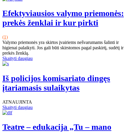
Efektyviausios valymo priemonės:
prekės ženklai ir kur pirkti
(1)
Valymo priemonės yra skirtos įvairiems nešvarumams šalinti ir
higienai palaikyti. Jos gali būti skirstomos pagal paskirtį, sudėtį ir
prekės ženklą.
Skaityti daugiau
Iš policijos komisariato dingęs
įtariamasis sulaikytas
ATNAUJINTA
Skaityti daugiau
Teatre – edukacija „Tu – mano