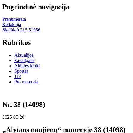
Pagrindinė navigacija
Prenumerata
Redakcija
Skelbk 0 315 51956
Rubrikos
Aktualijos
Savaitgalis
Aldutės kraitė
Sportas
112
Pro memoria
Nr. 38 (14098)
2025-05-20
„Alytaus naujienų“ numeryje 38 (14098)