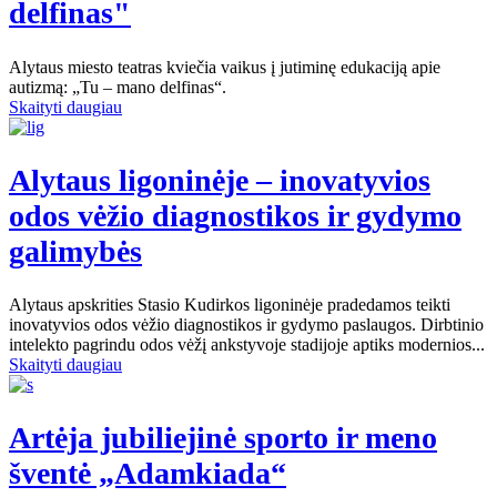
delfinas"
Alytaus miesto teatras kviečia vaikus į jutiminę edukaciją apie
autizmą: „Tu – mano delfinas“.
Skaityti daugiau
Alytaus ligoninėje – inovatyvios
odos vėžio diagnostikos ir gydymo
galimybės
Alytaus apskrities Stasio Kudirkos ligoninėje pradedamos teikti
inovatyvios odos vėžio diagnostikos ir gydymo paslaugos. Dirbtinio
intelekto pagrindu odos vėžį ankstyvoje stadijoje aptiks modernios...
Skaityti daugiau
Artėja jubiliejinė sporto ir meno
šventė „Adamkiada“