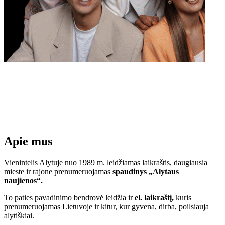
Apie mus
Vienintelis Alytuje nuo 1989 m. leidžiamas laikraštis, daugiausia
mieste ir rajone prenumeruojamas
spaudinys „Alytaus
naujienos“.
To paties pavadinimo bendrovė leidžia ir
el. laikraštį,
kuris
prenumeruojamas Lietuvoje ir kitur, kur gyvena, dirba, poilsiauja
alytiškiai.