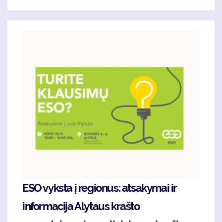
ESO vyksta į regionus: atsakymai ir
informacija Alytaus krašto