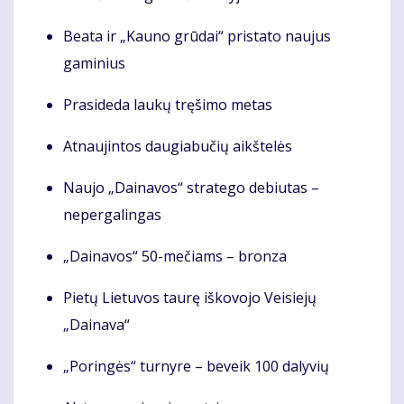
Beata ir „Kauno grūdai“ pristato naujus
gaminius
Prasideda laukų tręšimo metas
Atnaujintos daugiabučių aikštelės
Naujo „Dainavos“ stratego debiutas –
nepergalingas
„Dainavos“ 50-mečiams – bronza
Pietų Lietuvos taurę iškovojo Veisiejų
„Dainava“
„Poringės“ turnyre – beveik 100 dalyvių