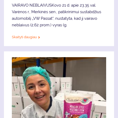
VAIRAVO NEBLAIVUSKovo 21 d. apie 23.35 val.
Varėnos r., Merkinės sen., patikrinimui sustabdžius
automobilį „VW Passat“, nustatyta, kad jį vairavo
neblaivus (2,62 prom.) vyras (g.
Skaityti daugiau