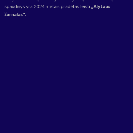
spaudinys yra 2024 metais pradėtas leisti
„Alytaus
žurnalas“.