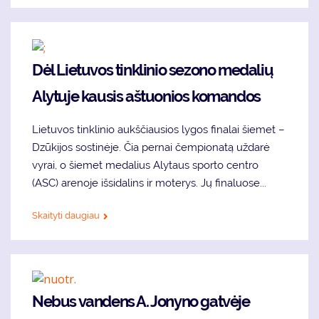
Dėl Lietuvos tinklinio sezono medalių
Alytuje kausis aštuonios komandos
Lietuvos tinklinio aukščiausios lygos finalai šiemet –
Dzūkijos sostinėje. Čia pernai čempionatą uždarė
vyrai, o šiemet medalius Alytaus sporto centro
(ASC) arenoje išsidalins ir moterys. Jų finaluose...
Skaityti daugiau
Nebus vandens A. Jonyno gatvėje