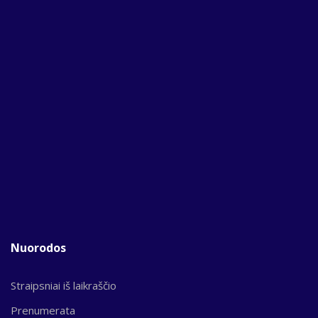
Nuorodos
Straipsniai iš laikraščio
Prenumerata