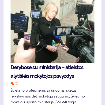
Derybose su ministerija – atleistos
alytiškės mokytojos pavyzdys
(7)
Švietimo profesinėms sąjungoms iškėlus
reikalavimus dėl mokytojų saugumo, Švietimo,
mokslo ir sporto ministerija (ŠMSM) teigia