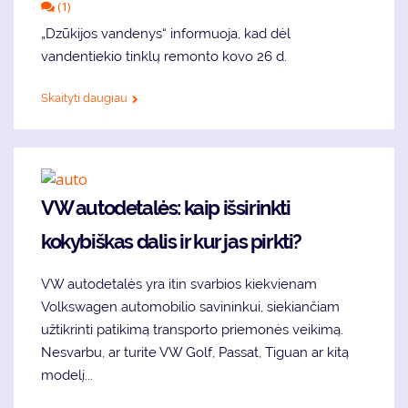
(1)
„Dzūkijos vandenys“ informuoja, kad dėl
vandentiekio tinklų remonto kovo 26 d.
Skaityti daugiau
VW autodetalės: kaip išsirinkti
kokybiškas dalis ir kur jas pirkti?
VW autodetalės yra itin svarbios kiekvienam
Volkswagen automobilio savininkui, siekiančiam
užtikrinti patikimą transporto priemonės veikimą.
Nesvarbu, ar turite VW Golf, Passat, Tiguan ar kitą
modelį...