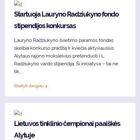
Startuoja Lauryno Radziukyno fondo
stipendijos konkursas
Lauryno Radziukyno švietimo paramos fondas
skelbia konkurso pradžią ir kviečia aktyviausius
Alytaus rajono moksleivius pretenduoti į L.
Radziukyno vardo stipendiją. Ši iniciatyva – tai ne
tik...
Skaityti daugiau
Lietuvos tinklinio čempionai paaiškės
Alytuje