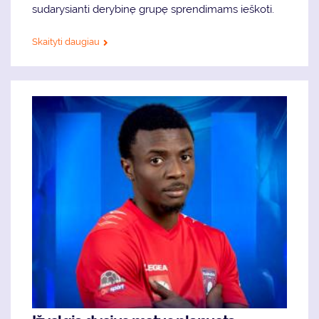
sudarysianti derybinę grupę sprendimams ieškoti.
Skaityti daugiau