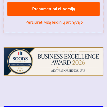
Prenumeruoti el. versiją
Peržiūrėti visą leidinių archyvą