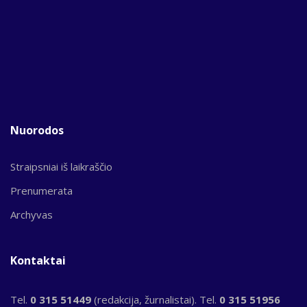
Nuorodos
Straipsniai iš laikraščio
Prenumerata
Archyvas
Kontaktai
Tel.
0 315 51449
(redakcija, žurnalistai). Tel.
0 315 51956