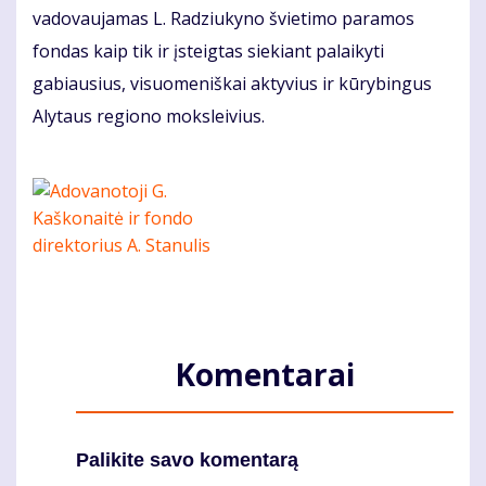
vadovaujamas L. Radziukyno švietimo paramos
fondas kaip tik ir įsteigtas siekiant palaikyti
gabiausius, visuomeniškai aktyvius ir kūrybingus
Alytaus regiono moksleivius.
Komentarai
Palikite savo komentarą