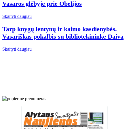
Vasaros glėbyje prie Obelijos
Skaityti daugiau
Tarp knygų lentynų ir kaimo kasdienybės.
Vasariškas pokalbis su bibliotekininke Daiva
Skaityti daugiau