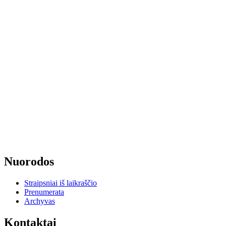
Nuorodos
Straipsniai iš laikraščio
Prenumerata
Archyvas
Kontaktai