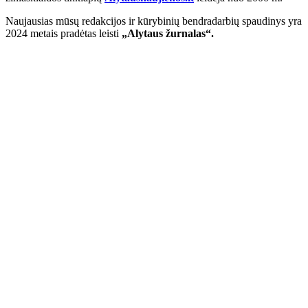
Naujausias mūsų redakcijos ir kūrybinių bendradarbių spaudinys yra
2024 metais pradėtas leisti
„Alytaus žurnalas“.