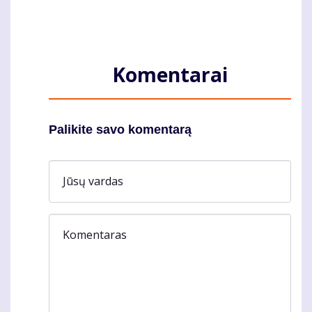
Komentarai
Palikite savo komentarą
Jūsų vardas
Komentaras