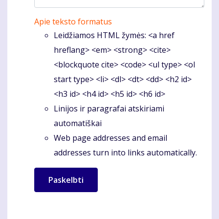
Apie teksto formatus
Leidžiamos HTML žymės: <a href
hreflang> <em> <strong> <cite>
<blockquote cite> <code> <ul type> <ol
start type> <li> <dl> <dt> <dd> <h2 id>
<h3 id> <h4 id> <h5 id> <h6 id>
Linijos ir paragrafai atskiriami
automatiškai
Web page addresses and email
addresses turn into links automatically.