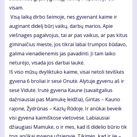
visam.
Visą laiką dirbo šeimoje, nes gyvenant kaime ir
auginant didelį būrį vaikų, darbų marios. Apie
viešnages pagalvojus, tai ar pas vaikus, ar pas kitus
giminaičius mieste, jos tikrai labai trumpos būdavo,
galima vienadienėmis jas pavadinti. Ji tam laiko
neturėjo, visada jos darbai laukė.
Iš viso mūsų dvyliktuko kaime, visai netoli tėviškės
gyvena 6 broliai ir sesė Onutė. Alytuje gyvenu aš ir
sesė Vidutė. Irutė gyvena Kaune (savaitgalius
dažniausiai pas Mamukę leidžia), Gintas – Kauno
rajone, Žydrūnas – Kazlų Rūdoje. Ir anūkai beveik
visi gyvena kaimiškose vietovėse. Labiausiai
džiaugiasi Mamukė, o ir mes, kad iš didelio būrio tik
trys anūkai gyvena užsienyje. Tikimės, kad ir jie –