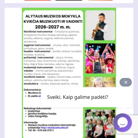
Sveiki. Kaip galime padėti?