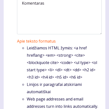
Komentaras
Apie teksto formatus
Leidžiamos HTML žymės: <a href
hreflang> <em> <strong> <cite>
<blockquote cite> <code> <ul type> <ol
start type> <li> <dl> <dt> <dd> <h2 id>
<h3 id> <h4 id> <h5 id> <h6 id>
Linijos ir paragrafai atskiriami
automatiškai
Web page addresses and email
addresses turn into links automatically.