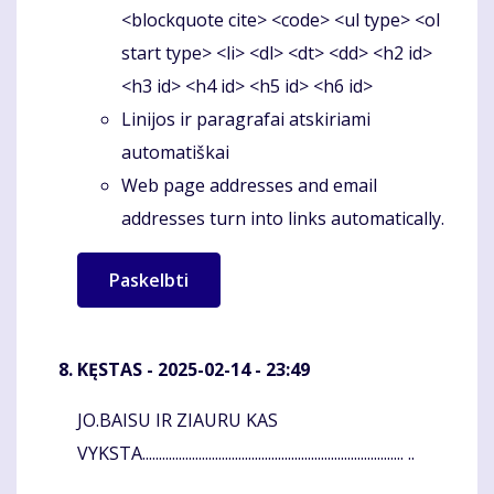
<blockquote cite> <code> <ul type> <ol
start type> <li> <dl> <dt> <dd> <h2 id>
<h3 id> <h4 id> <h5 id> <h6 id>
Linijos ir paragrafai atskiriami
automatiškai
Web page addresses and email
addresses turn into links automatically.
KĘSTAS
- 2025-02-14 - 23:49
JO.BAISU IR ZIAURU KAS
Komentaras
VYKSTA............................................................................... ..