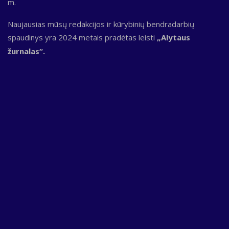
m.
Naujausias mūsų redakcijos ir kūrybinių bendradarbių
spaudinys yra 2024 metais pradėtas leisti
„Alytaus
žurnalas“.