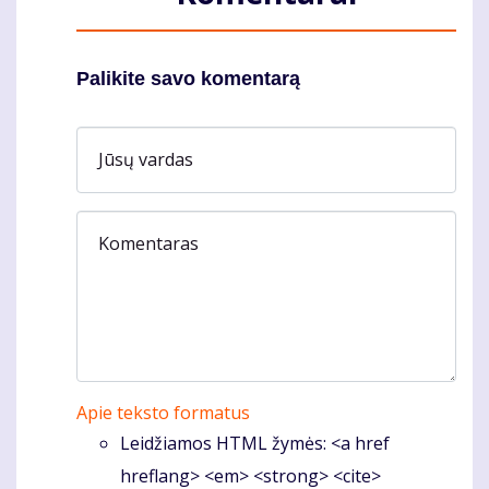
Palikite savo komentarą
Jūsų vardas
Komentaras
Apie teksto formatus
Leidžiamos HTML žymės: <a href
hreflang> <em> <strong> <cite>