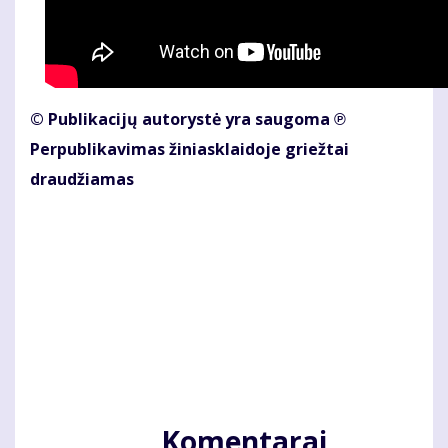
© Publikacijų autorystė yra saugoma ℗
Perpublikavimas žiniasklaidoje griežtai
draudžiamas
Komentarai