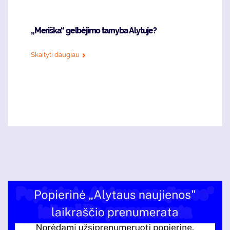
„Meriška“ gelbėjimo tarnyba Alytuje?
Skaityti daugiau