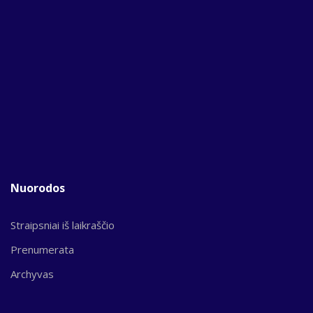
Nuorodos
Straipsniai iš laikraščio
Prenumerata
Archyvas