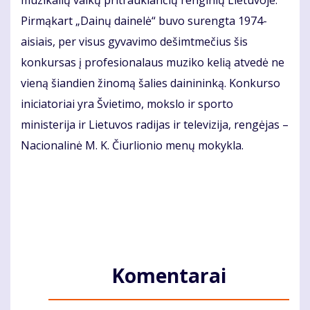
Pirmąkart „Dainų dainelė“ buvo surengta 1974-
aisiais, per visus gyvavimo dešimtmečius šis
konkursas į profesionalaus muziko kelią atvedė ne
vieną šiandien žinomą šalies dainininką. Konkurso
iniciatoriai yra Švietimo, mokslo ir sporto
ministerija ir Lietuvos radijas ir televizija, rengėjas –
Nacionalinė M. K. Čiurlionio menų mokykla.
Komentarai