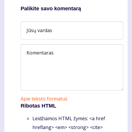
Palikite savo komentarą
Jūsų vardas
Komentaras
Apie teksto formatus
Ribotas HTML
Leidžiamos HTML žymės: <a href
hreflang> <em> <strong> <cite>