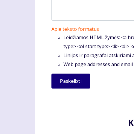
Apie teksto formatus
Leidžiamos HTML žymės: <a hre
type> <ol start type> <li> <dl> 
Linijos ir paragrafai atskiriami
Web page addresses and email a
K