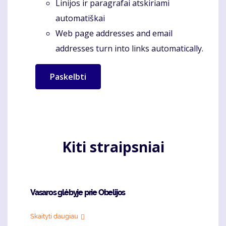
Linijos ir paragrafai atskiriami
automatiškai
Web page addresses and email
addresses turn into links automatically.
Kiti straipsniai
Vasaros glėbyje prie Obelijos
Skaityti daugiau