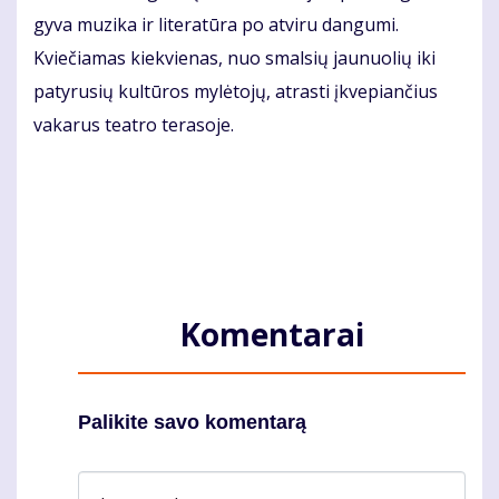
gyva muzika ir literatūra po atviru dangumi.
Kviečiamas kiekvienas, nuo smalsių jaunuolių iki
patyrusių kultūros mylėtojų, atrasti įkvepiančius
vakarus teatro terasoje.
Komentarai
Palikite savo komentarą