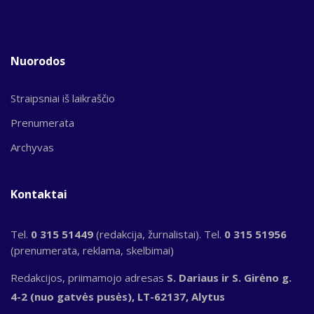
Nuorodos
Straipsniai iš laikraščio
Prenumerata
Archyvas
Kontaktai
Tel.
0 315 51449
(redakcija, žurnalistai). Tel.
0 315 51956
(prenumerata, reklama, skelbimai)
Redakcijos, priimamojo adresas
S. Dariaus ir S. Girėno g.
4-2 (nuo gatvės pusės), LT-62137, Alytus