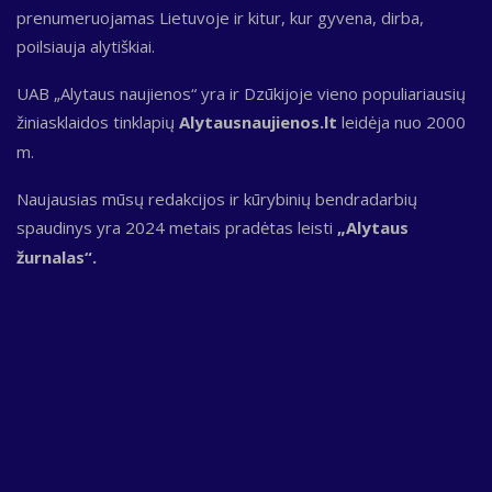
prenumeruojamas Lietuvoje ir kitur, kur gyvena, dirba,
poilsiauja alytiškiai.
UAB „Alytaus naujienos“ yra ir Dzūkijoje vieno populiariausių
žiniasklaidos tinklapių
Alytausnaujienos.lt
leidėja nuo 2000
m.
Naujausias mūsų redakcijos ir kūrybinių bendradarbių
spaudinys yra 2024 metais pradėtas leisti
„Alytaus
žurnalas“.