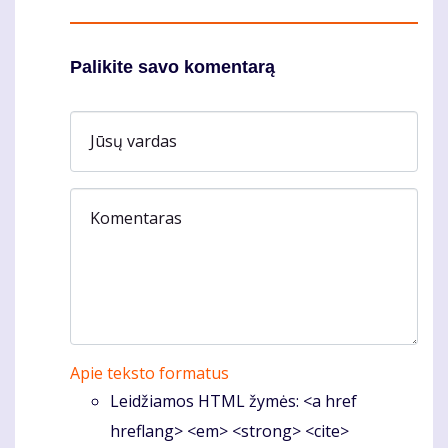
Palikite savo komentarą
Jūsų vardas
Komentaras
Apie teksto formatus
Leidžiamos HTML žymės: <a href
hreflang> <em> <strong> <cite>