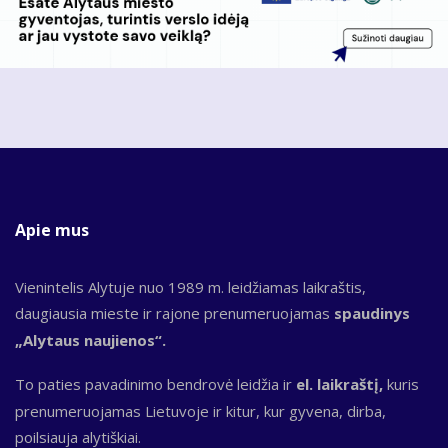
Apie mus
Vienintelis Alytuje nuo 1989 m. leidžiamas laikraštis,
daugiausia mieste ir rajone prenumeruojamas
spaudinys
„Alytaus naujienos“.
To paties pavadinimo bendrovė leidžia ir
el. laikraštį,
kuris
prenumeruojamas Lietuvoje ir kitur, kur gyvena, dirba,
poilsiauja alytiškiai.