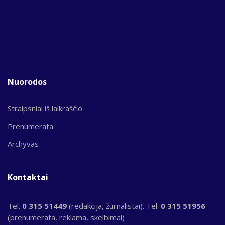
Nuorodos
Straipsniai iš laikraščio
Prenumerata
Archyvas
Kontaktai
Tel.
0 315 51449
(redakcija, žurnalistai). Tel.
0 315 51956
(prenumerata, reklama, skelbimai)