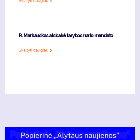
Skaityti daugiau
R. Markauskas atsisakė tarybos nario mandato
Skaityti daugiau