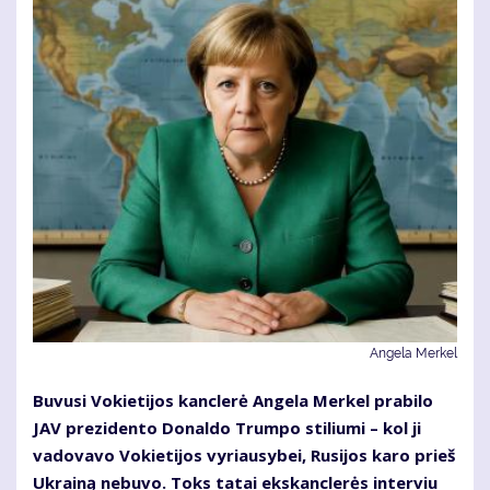
Angela Merkel
Buvusi Vokietijos kanclerė Angela Merkel prabilo
JAV prezidento Donaldo Trumpo stiliumi – kol ji
vadovavo Vokietijos vyriausybei, Rusijos karo prieš
Ukrainą nebuvo. Toks tatai ekskanclerės interviu