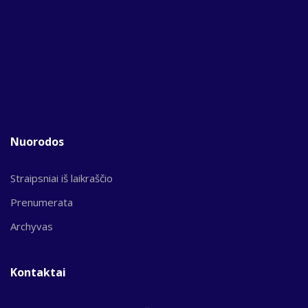
Nuorodos
Straipsniai iš laikraščio
Prenumerata
Archyvas
Kontaktai