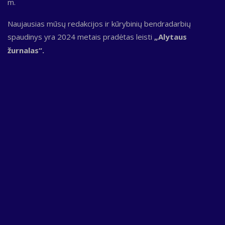
m.
Naujausias mūsų redakcijos ir kūrybinių bendradarbių
spaudinys yra 2024 metais pradėtas leisti
„Alytaus
žurnalas“.