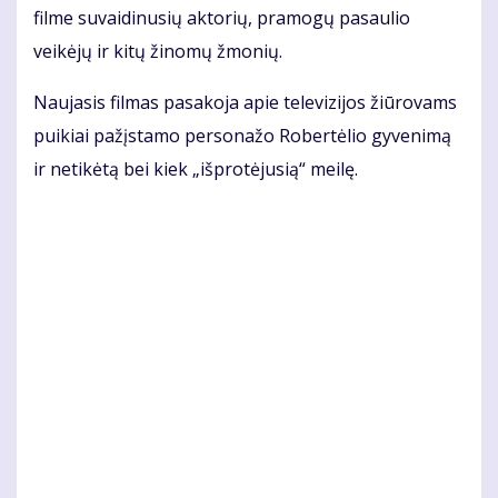
filme suvaidinusių aktorių, pramogų pasaulio
veikėjų ir kitų žinomų žmonių.
Naujasis filmas pasakoja apie televizijos žiūrovams
puikiai pažįstamo personažo Robertėlio gyvenimą
ir netikėtą bei kiek „išprotėjusią“ meilę.