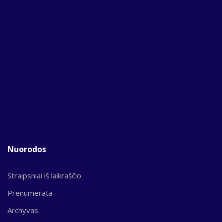
Nuorodos
Straipsniai iš laikraščio
Prenumerata
Archyvas