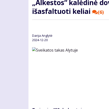
„Alkestos“ kalėdinė d
išasfaltuoti keliai
(6)
Darija Anglytė
2024-12-20