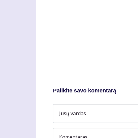
Palikite savo komentarą
Jūsų vardas
Komentaras