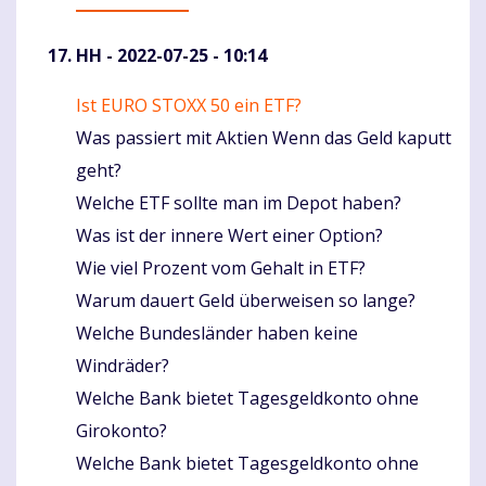
HH
- 2022-07-25 - 10:14
Ist EURO STOXX 50 ein ETF?
Komentaras
Was passiert mit Aktien Wenn das Geld kaputt
geht?
Welche ETF sollte man im Depot haben?
Was ist der innere Wert einer Option?
Wie viel Prozent vom Gehalt in ETF?
Warum dauert Geld überweisen so lange?
Welche Bundesländer haben keine
Windräder?
Welche Bank bietet Tagesgeldkonto ohne
Girokonto?
Welche Bank bietet Tagesgeldkonto ohne