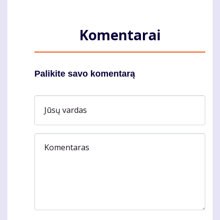
Komentarai
Palikite savo komentarą
Jūsų vardas
Komentaras