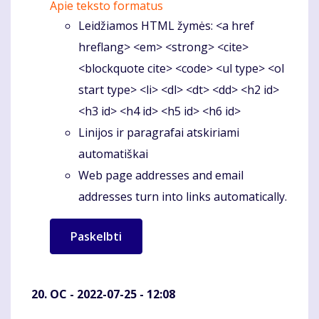
Apie teksto formatus
Leidžiamos HTML žymės: <a href
hreflang> <em> <strong> <cite>
<blockquote cite> <code> <ul type> <ol
start type> <li> <dl> <dt> <dd> <h2 id>
<h3 id> <h4 id> <h5 id> <h6 id>
Linijos ir paragrafai atskiriami
automatiškai
Web page addresses and email
addresses turn into links automatically.
OC
- 2022-07-25 - 12:08