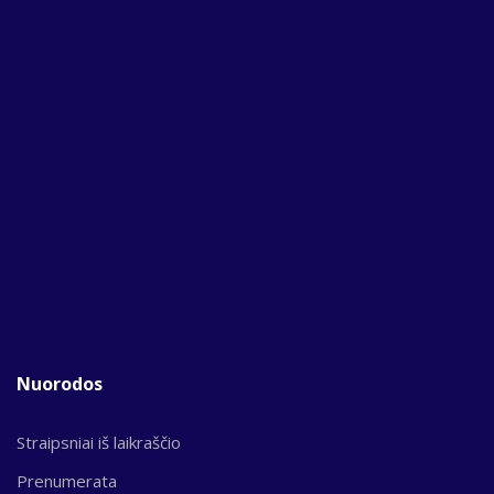
Nuorodos
Straipsniai iš laikraščio
Prenumerata