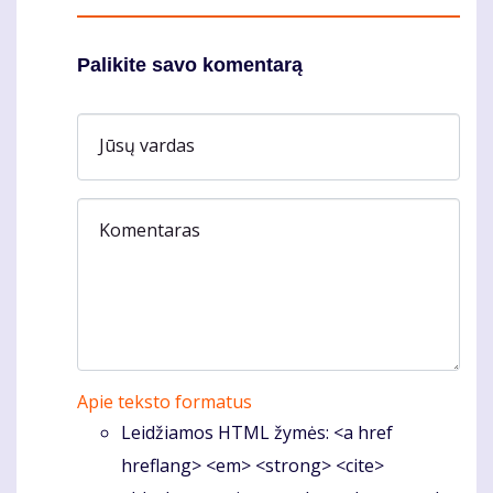
Palikite savo komentarą
Jūsų vardas
Komentaras
Apie teksto formatus
Leidžiamos HTML žymės: <a href
hreflang> <em> <strong> <cite>