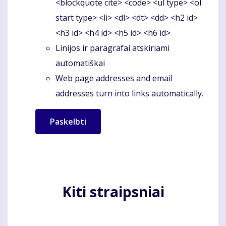
<blockquote cite> <code> <ul type> <ol
start type> <li> <dl> <dt> <dd> <h2 id>
<h3 id> <h4 id> <h5 id> <h6 id>
Linijos ir paragrafai atskiriami
automatiškai
Web page addresses and email
addresses turn into links automatically.
Kiti straipsniai