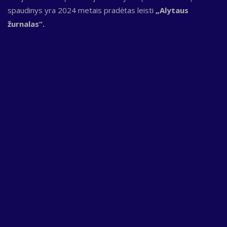
spaudinys yra 2024 metais pradėtas leisti
„Alytaus
žurnalas“.