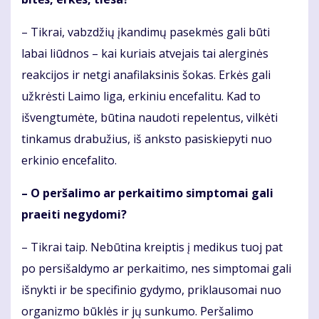
– Tikrai, vabzdžių įkandimų pasekmės gali būti
labai liūdnos – kai kuriais atvejais tai alerginės
reakcijos ir netgi anafilaksinis šokas. Erkės gali
užkrėsti Laimo liga, erkiniu encefalitu. Kad to
išvengtumėte, būtina naudoti repelentus, vilkėti
tinkamus drabužius, iš anksto pasiskiepyti nuo
erkinio encefalito.
– O peršalimo ar perkaitimo simptomai gali
praeiti negydomi?
– Tikrai taip. Nebūtina kreiptis į medikus tuoj pat
po persišaldymo ar perkaitimo, nes simptomai gali
išnykti ir be specifinio gydymo, priklausomai nuo
organizmo būklės ir jų sunkumo. Peršalimo