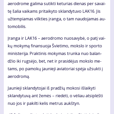
ae­ro­dro­me ga­li­ma su­tik­ti ke­tu­rias die­nas per sa­vai­
tę ša­lia vai­kams pri­tai­ky­to sklan­dy­tu­vo LAK16. Jis
už­tem­pia­mas vilk­ties įran­ga, o tam nau­do­ja­mas au­
to­mo­bi­lis.
Įran­ga ir LAK16 – ae­ro­dro­mo nuo­sa­vy­bė, o pa­tį vai­
kų mo­ky­mą fi­nan­suo­ja Švie­ti­mo, moks­lo ir spor­to
mi­nis­te­ri­ja. Prak­ti­nis mo­ky­mas trun­ka nuo ba­lan­
džio iki rug­sė­jo, bet, net ir pra­si­dė­jus moks­lo me­
tams, po pa­mo­kų jau­nie­ji avia­to­riai spė­ja už­suk­ti į
ae­ro­dro­mą.
Jau­nie­ji sklan­dy­to­jai iš pra­džių mo­ko­si iš­lai­ky­ti
sklan­dy­tu­vą ant že­mės – rie­dė­ti, o vė­liau at­si­plėš­ti
nuo jos ir pa­kil­ti ke­lis met­rus aukš­tyn.