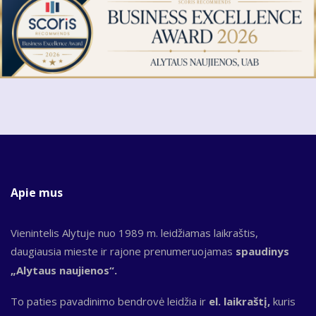
Apie mus
Vienintelis Alytuje nuo 1989 m. leidžiamas laikraštis,
daugiausia mieste ir rajone prenumeruojamas
spaudinys
„Alytaus naujienos“.
To paties pavadinimo bendrovė leidžia ir
el. laikraštį,
kuris