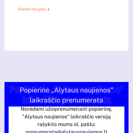
Skaityti daugiau