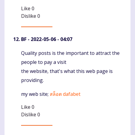
Like
0
Dislike
0
BF
- 2022-05-06 - 04:07
Quality posts is the important to attract the
Komentaras
people to pay a visit
the website, that's what this web page is
providing.
my web site;
สล็อต dafabet
Like
0
Dislike
0