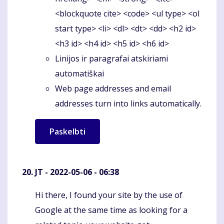
<blockquote cite> <code> <ul type> <ol
start type> <li> <dl> <dt> <dd> <h2 id>
<h3 id> <h4 id> <h5 id> <h6 id>
Linijos ir paragrafai atskiriami
automatiškai
Web page addresses and email
addresses turn into links automatically.
JT
- 2022-05-06 - 06:38
Hi there, I found your site by the use of
Komentaras
Google at the same time as looking for a