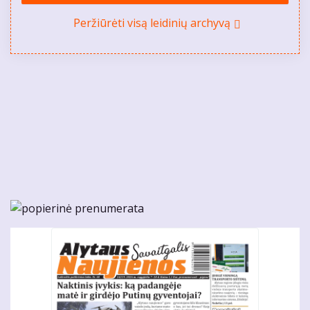
Peržiūrėti visą leidinių archyvą