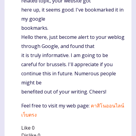
related topic, your website got
here up, it seems good. I've bookmarked it in
my google
bookmarks.
Hello there, just become alert to your weblog
through Google, and found that
it is truly informative. I am going to be
careful for brussels. I'll appreciate if you
continue this in future. Numerous people
might be
benefited out of your writing. Cheers!
Feel free to visit my web page:
คาสิโนออนไลน์
เว็บตรง
Like
0
Dislike
0