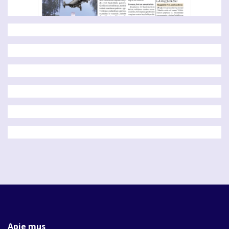
Apie mus