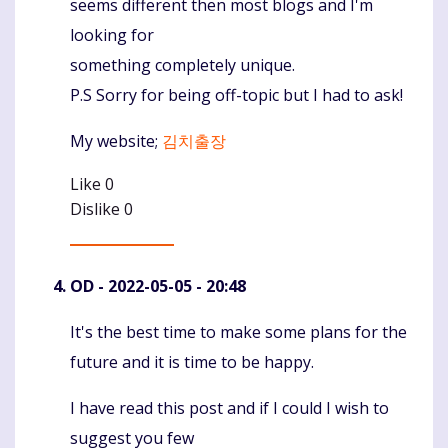
seems different then most blogs and I'm
looking for
something completely unique.
P.S Sorry for being off-topic but I had to ask!
My website;
김치출장
Like
0
Dislike
0
OD
- 2022-05-05 - 20:48
It's the best time to make some plans for the
Komentaras
future and it is time to be happy.
I have read this post and if I could I wish to
suggest you few