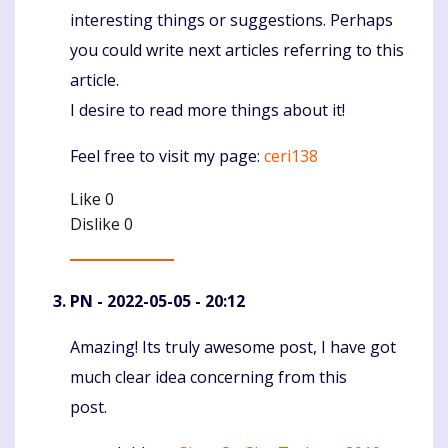
interesting things or suggestions. Perhaps
you could write next articles referring to this
article.
I desire to read more things about it!
Feel free to visit my page:
ceri138
Like
0
Dislike
0
PN
- 2022-05-05 - 20:12
Amazing! Its truly awesome post, I have got
Komentaras
much clear idea concerning from this
post.