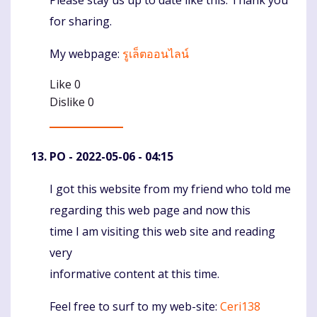
for sharing.
My webpage:
รูเล็ตออนไลน์
Like
0
Dislike
0
PO
- 2022-05-06 - 04:15
I got this website from my friend who told me
Komentaras
regarding this web page and now this
time I am visiting this web site and reading
very
informative content at this time.
Feel free to surf to my web-site:
Ceri138