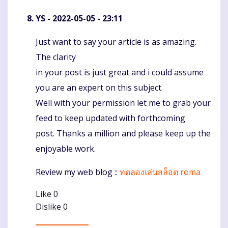
YS
- 2022-05-05 - 23:11
Just want to say your article is as amazing.
Komentaras
The clarity
in your post is just great and i could assume
you are an expert on this subject.
Well with your permission let me to grab your
feed to keep updated with forthcoming
post. Thanks a million and please keep up the
enjoyable work.
Review my web blog ::
ทดลองเล่นสล็อต roma
Like
0
Dislike
0