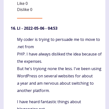
Like
0
Dislike
0
LI
- 2022-05-06 - 04:53
My coder is trying to persuade me to move to
Komentaras
.net from
PHP. I have always disliked the idea because of
the expenses.
But he's tryiong none the less. I've been using
WordPress on several websites for about
a year and am nervous about switching to
another platform.
I have heard fantastic things about
blogengine.net.