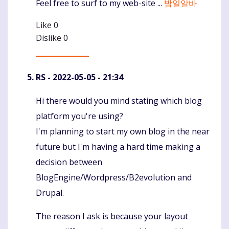
Feel free to surf to my web-site ...
밤일알바
Like
0
Dislike
0
RS
- 2022-05-05 - 21:34
Hi there would you mind stating which blog
Komentaras
platform you're using?
I'm planning to start my own blog in the near
future but I'm having a hard time making a
decision between
BlogEngine/Wordpress/B2evolution and
Drupal.
The reason I ask is because your layout