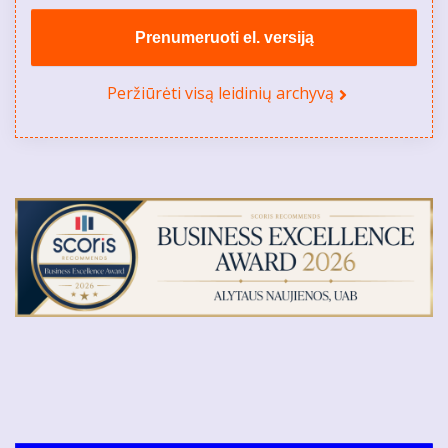
Prenumeruoti el. versiją
Peržiūrėti visą leidinių archyvą