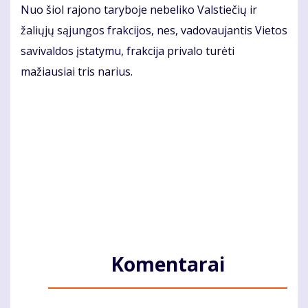
Nuo šiol rajono taryboje nebeliko Valstiečių ir
žaliųjų sąjungos frakcijos, nes, vadovaujantis Vietos
savivaldos įstatymu, frakcija privalo turėti
mažiausiai tris narius.
Komentarai