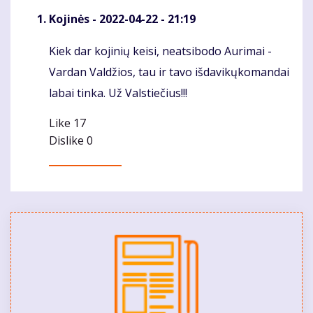
Kojinės
- 2022-04-22 - 21:19
Kiek dar kojinių keisi, neatsibodo Aurimai -
Komentaras
Vardan Valdžios, tau ir tavo išdavikųkomandai
labai tinka. Už Valstiečius!!!
Like
17
Dislike
0