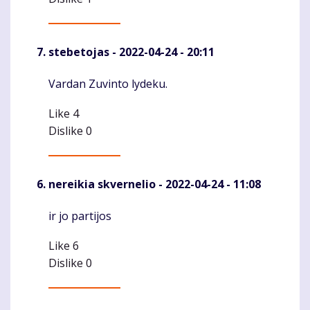
stebetojas
- 2022-04-24 - 20:11
Vardan Zuvinto lydeku.
Komentaras
Like
4
Dislike
0
nereikia skvernelio
- 2022-04-24 - 11:08
ir jo partijos
Komentaras
Like
6
Dislike
0