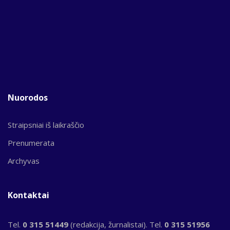
Nuorodos
Straipsniai iš laikraščio
Prenumerata
Archyvas
Kontaktai
Tel.
0 315 51449
(redakcija, žurnalistai). Tel.
0 315 51956