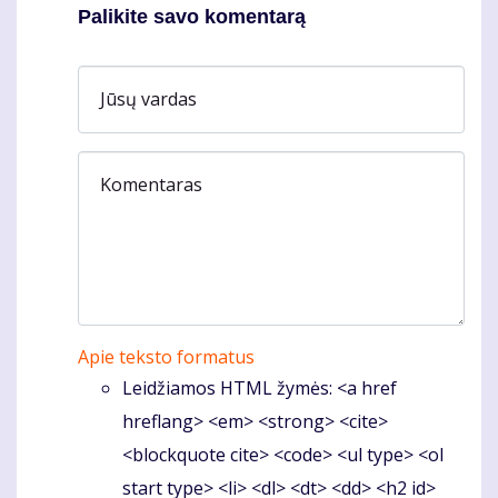
Palikite savo komentarą
Jūsų vardas
Komentaras
Apie teksto formatus
Leidžiamos HTML žymės: <a href
hreflang> <em> <strong> <cite>
<blockquote cite> <code> <ul type> <ol
start type> <li> <dl> <dt> <dd> <h2 id>