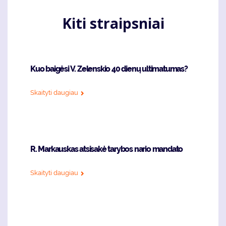
Kiti straipsniai
Kuo baigėsi V. Zelenskio 40 dienų ultimatumas?
Skaityti daugiau
R. Markauskas atsisakė tarybos nario mandato
Skaityti daugiau