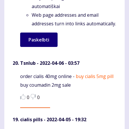
automatiškai
Web page addresses and email
addresses turn into links automatically.
Tsnlub
- 2022-04-06 - 03:57
order cialis 40mg online -
buy cialis 5mg pill
Komentaras
buy coumadin 2mg sale
0
0
cialis pills
- 2022-04-05 - 19:32