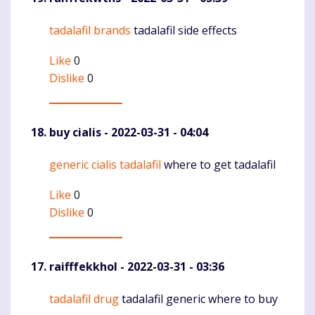
tadalafil brands
tadalafil side effects
Komentaras
Like
0
Dislike
0
buy cialis
- 2022-03-31 - 04:04
generic cialis tadalafil
where to get tadalafil
Komentaras
Like
0
Dislike
0
raifffekkhol
- 2022-03-31 - 03:36
tadalafil drug
tadalafil generic where to buy
Komentaras