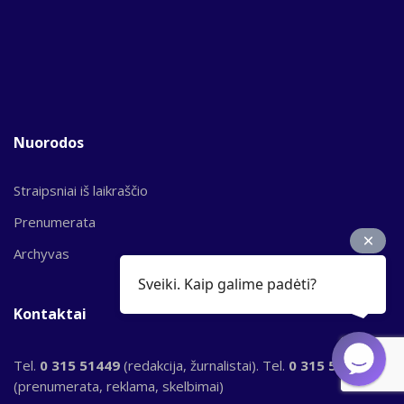
Nuorodos
Straipsniai iš laikraščio
Prenumerata
Archyvas
Sveiki. Kaip galime padėti?
Kontaktai
Tel.
0 315 51449
(redakcija, žurnalistai). Tel.
0 315 51956
(prenumerata, reklama, skelbimai)