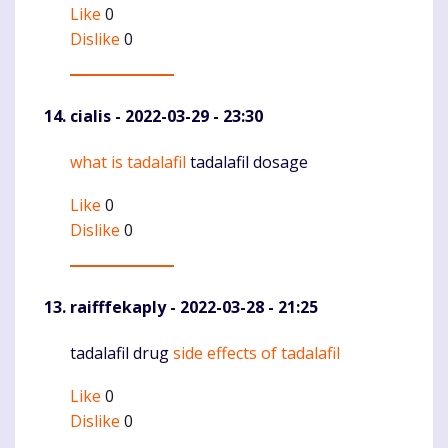
Like
0
Dislike
0
cialis
- 2022-03-29 - 23:30
what is tadalafil
tadalafil dosage
Komentaras
Like
0
Dislike
0
raifffekaply
- 2022-03-28 - 21:25
tadalafil drug
side effects of tadalafil
Komentaras
Like
0
Dislike
0