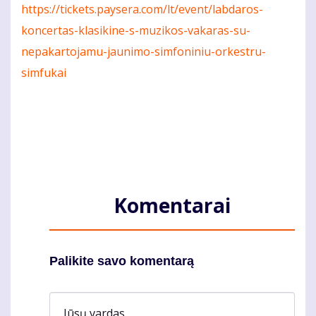
https://tickets.paysera.com/lt/event/labdaros-
koncertas-klasikine-s-muzikos-vakaras-su-
nepakartojamu-jaunimo-simfoniniu-orkestru-
simfukai
Komentarai
Palikite savo komentarą
Jūsų vardas