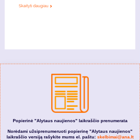
Skaityti daugiau
Popierinė "Alytaus naujienos" laikraščio prenumerata
Norėdami užsiprenumeruoti popierinę "Alytaus naujienos"
laikraščio versiją rašykite mums el. paštu:
skelbimai@ana.lt