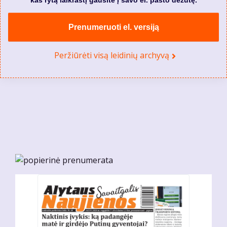
Prenumeruoti el. versiją
Peržiūrėti visą leidinių archyvą