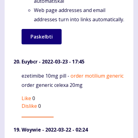
automatiškai
Web page addresses and email
addresses turn into links automatically.
Euybcr
- 2022-03-23 - 17:45
ezetimibe 10mg pill -
order motilium generic
Komentaras
order generic celexa 20mg
Like
0
Dislike
0
Woywie
- 2022-03-22 - 02:24