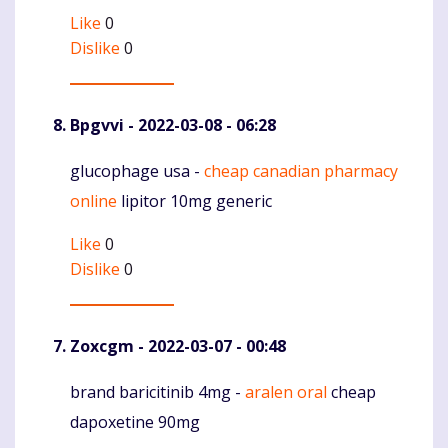
Like
0
Dislike
0
Bpgvvi
- 2022-03-08 - 06:28
glucophage usa -
cheap canadian pharmacy
Komentaras
online
lipitor 10mg generic
Like
0
Dislike
0
Zoxcgm
- 2022-03-07 - 00:48
brand baricitinib 4mg -
aralen oral
cheap
Komentaras
dapoxetine 90mg