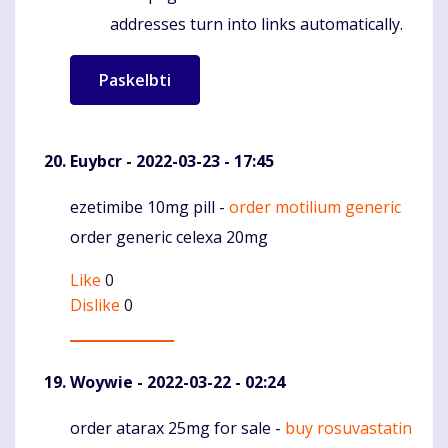
addresses turn into links automatically.
Euybcr
- 2022-03-23 - 17:45
ezetimibe 10mg pill -
order motilium generic
Komentaras
order generic celexa 20mg
Like
0
Dislike
0
Woywie
- 2022-03-22 - 02:24
order atarax 25mg for sale -
buy rosuvastatin
Komentaras