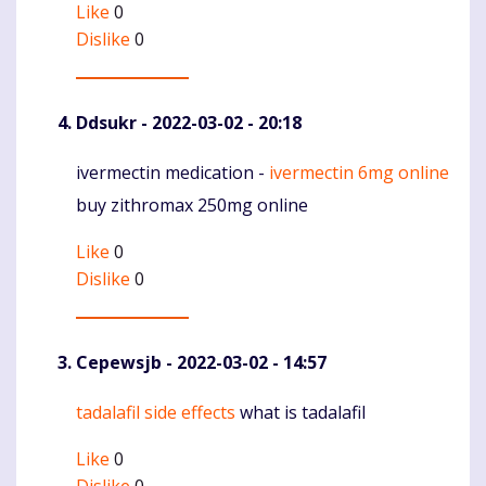
Like
0
Dislike
0
Ddsukr
- 2022-03-02 - 20:18
ivermectin medication -
ivermectin 6mg online
Komentaras
buy zithromax 250mg online
Like
0
Dislike
0
Cepewsjb
- 2022-03-02 - 14:57
tadalafil side effects
what is tadalafil
Komentaras
Like
0