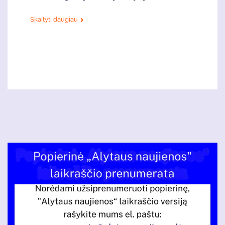
Skaityti daugiau