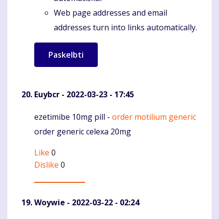
Web page addresses and email
addresses turn into links automatically.
Euybcr
- 2022-03-23 - 17:45
ezetimibe 10mg pill -
order motilium generic
Komentaras
order generic celexa 20mg
Like
0
Dislike
0
Woywie
- 2022-03-22 - 02:24