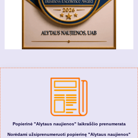
Popierinė "Alytaus naujienos" laikraščio prenumerata
Norėdami užsiprenumeruoti popierinę "Alytaus naujienos"