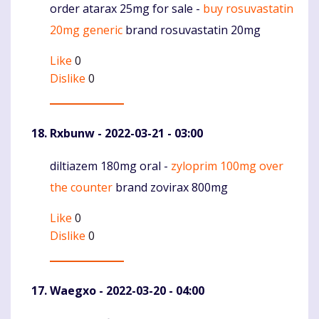
order atarax 25mg for sale -
buy rosuvastatin
Komentaras
20mg generic
brand rosuvastatin 20mg
Like
0
Dislike
0
Rxbunw
- 2022-03-21 - 03:00
diltiazem 180mg oral -
zyloprim 100mg over
Komentaras
the counter
brand zovirax 800mg
Like
0
Dislike
0
Waegxo
- 2022-03-20 - 04:00