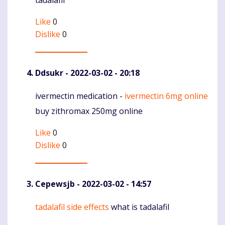
Like
0
Dislike
0
Ddsukr
- 2022-03-02 - 20:18
ivermectin medication -
ivermectin 6mg online
Komentaras
buy zithromax 250mg online
Like
0
Dislike
0
Cepewsjb
- 2022-03-02 - 14:57
tadalafil side effects
what is tadalafil
Komentaras