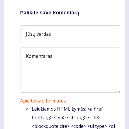
Palikite savo komentarą
Jūsų vardas
Komentaras
Apie teksto formatus
Leidžiamos HTML žymės: <a href
hreflang> <em> <strong> <cite>
<blockquote cite> <code> <ul type> <ol