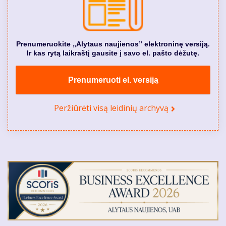
Prenumeruokite „Alytaus naujienos” elektroninę versiją.
Ir kas rytą laikraštį gausite į savo el. pašto dėžutę.
Prenumeruoti el. versiją
Peržiūrėti visą leidinių archyvą