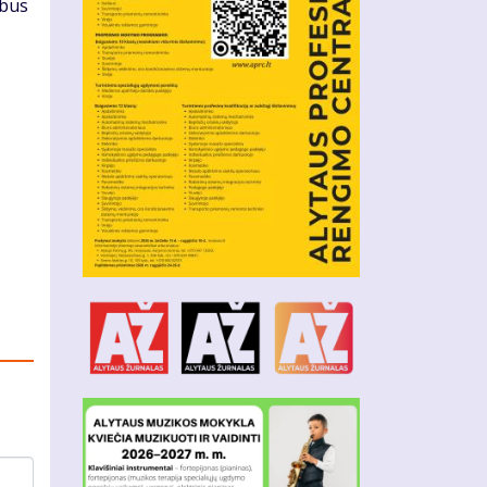
, bus