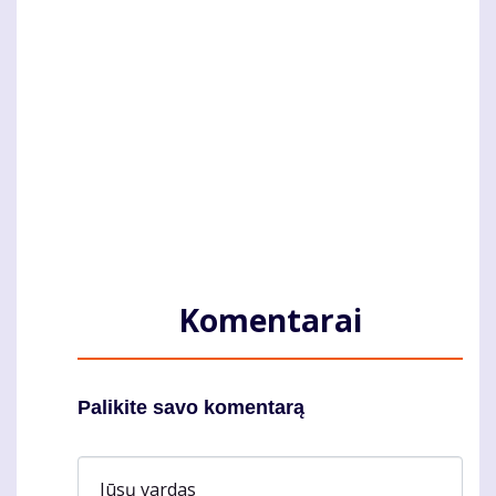
Komentarai
Palikite savo komentarą
Jūsų vardas