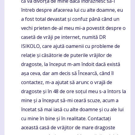
că va divorța de mine dacă îndrăznesc să-l
întreb despre afacerea lui cu alte doamne, eu
a fost total devastat și confuz până când un
vechi prieten de-al meu mi-a povestit despre o
casetă de vrăji pe internet, numită DR
ISIKOLO, care ajută oamenii cu probleme de
relație și căsătorie de puterile vrăjilor de
dragoste, la început m-am îndoit dacă există
așa ceva, dar am decis să Încearcă, când îl
contactez, m-a ajutat să arunc o vrajă de
dragoste și în 48 de ore soțul meu s-a întors la
mine și a început să-mi ceară scuze, acum a
încetat să mai iasă cu alte doamne și cu ale lui
cu mine în bine și în realitate. Contactați
această casă de vrăjitor de mare dragoste