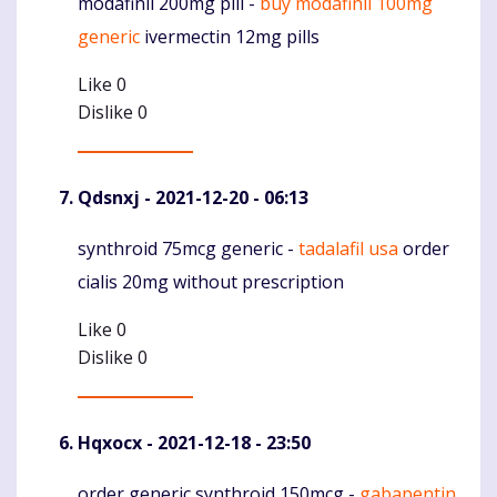
modafinil 200mg pill -
buy modafinil 100mg
Komentaras
generic
ivermectin 12mg pills
Like
0
Dislike
0
Qdsnxj
- 2021-12-20 - 06:13
synthroid 75mcg generic -
tadalafil usa
order
Komentaras
cialis 20mg without prescription
Like
0
Dislike
0
Hqxocx
- 2021-12-18 - 23:50
order generic synthroid 150mcg -
gabapentin
Komentaras