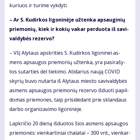
ku­riuos ir tu­ri­me vyk­dy­ti.
– Ar S. Ku­dir­kos li­go­ni­nė­je už­ten­ka ap­sau­gi­nių
prie­mo­nių, kiek ir ko­kių va­kar per­duo­ta iš sa­vi­
val­dy­bės re­zer­vo?
– VšĮ Aly­taus ap­skri­ties S. Ku­dir­kos li­go­ni­nei as­
mens ap­sau­gos prie­mo­nių už­ten­ka, yra pa­si­ra­šy­
tos su­tar­ties dėl tie­ki­mo. Ati­da­rius nau­ją CO­VID
sky­rių bu­vo nu­tar­ta iš Aly­taus mies­to sa­vi­val­dy­bės
as­mens ap­sau­gos prie­mo­nių re­zer­vo iš­duo­ti pa­pil­
do­mas prie­mo­nes, taip pri­si­de­dant prie sklan­daus
dar­bo or­ga­ni­za­vi­mo li­go­ni­nė­je.
Lap­kri­čio 20 die­ną iš­duo­tos šios as­mens ap­sau­gos
prie­mo­nės: vien­kar­ti­niai cha­la­tai – 300 vnt., vien­kar­