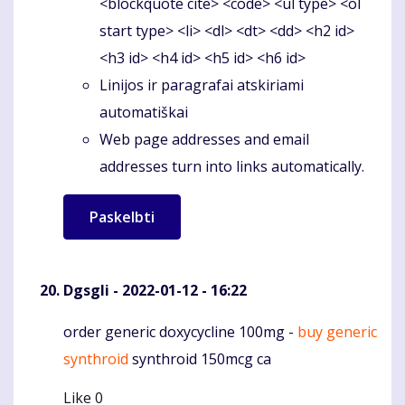
<blockquote cite> <code> <ul type> <ol
start type> <li> <dl> <dt> <dd> <h2 id>
<h3 id> <h4 id> <h5 id> <h6 id>
Linijos ir paragrafai atskiriami
automatiškai
Web page addresses and email
addresses turn into links automatically.
Dgsgli
- 2022-01-12 - 16:22
order generic doxycycline 100mg -
buy generic
Komentaras
synthroid
synthroid 150mcg ca
Like
0