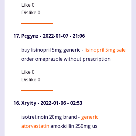
Like
0
Dislike
0
Pcgynz
- 2022-01-07 - 21:06
buy lisinopril 5mg generic -
lisinopril 5mg sale
Komentaras
order omeprazole without prescription
Like
0
Dislike
0
Xryity
- 2022-01-06 - 02:53
isotretinoin 20mg brand -
generic
Komentaras
atorvastatin
amoxicillin 250mg us