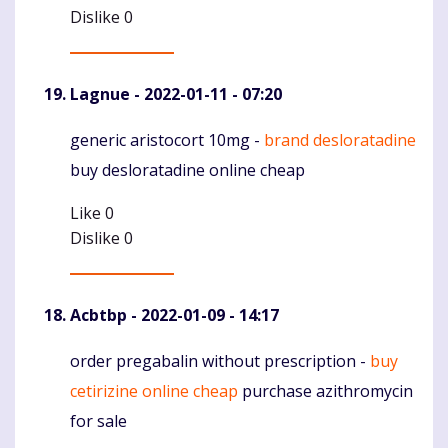
Dislike
0
Lagnue
- 2022-01-11 - 07:20
generic aristocort 10mg -
brand desloratadine
Komentaras
buy desloratadine online cheap
Like
0
Dislike
0
Acbtbp
- 2022-01-09 - 14:17
order pregabalin without prescription -
buy
Komentaras
cetirizine online cheap
purchase azithromycin
for sale