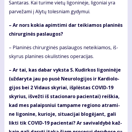
San­ta­ras. Kai tu­ri­me vie­tų li­go­ni­nė­je, li­go­niai yra
par­ve­ža­mi į Aly­tų to­les­niam gy­dy­mui.
– Ar nors ko­kia ap­im­ti­mi dar tei­kia­mos pla­ni­nės
chi­rur­gi­nės pa­slau­gos?
– Pla­ni­nės chi­rur­gi­nės pa­slau­gos ne­tei­kia­mos, iš­
sky­rus pla­ni­nes oku­lis­ti­nes ope­ra­ci­jas.
– Ar tai, kas da­bar vyks­ta S. Ku­dir­kos li­go­ni­nė­je
(už­da­ry­ta jau po pu­sė Neu­ro­lo­gi­jos ir Kar­dio­lo­
gi­jos bei 2 Vi­daus sky­riai, iš­plės­tas CO­VID-19
sky­rius, iš­vež­ti iš sta­cio­na­ro pa­cien­tai) reiš­kia,
kad mes pa­laips­niui tam­pa­me re­gio­no at­ra­mi­
ne li­go­ni­ne, ku­rio­je, si­tu­a­ci­jai blo­gė­jant, ga­li
lik­ti tik CO­VID-19 pa­cien­tai? Ar sa­vi­val­dy­bė kaž­
kaip ga­li da­ry­ti įta­ką šiam pro­ce­sui de­ry­bo­se su