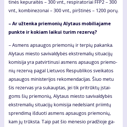
ti­nės ke­pu­rai­tės – 300 vnt., re­spi­ratoriai FFP2 – 300
vnt., kom­bi­ne­zo­nai – 300 vnt., pirš­ti­nės – 1200 po­rų.
– Ar už­ten­ka prie­mo­nių Aly­taus mo­bi­lia­ja­me
punk­te ir ko­kiam lai­kui tu­rim re­zer­vą?
– As­mens ap­sau­gos prie­mo­nių ir ter­pių pa­kan­ka.
Aly­taus mies­to sa­vi­val­dy­bės eks­tre­ma­lių si­tu­a­ci­jų
ko­mi­si­ja yra pa­tvir­ti­nu­si as­mens ap­sau­gos prie­mo­
nių re­zer­vą pa­gal Lie­tu­vos Res­pub­li­kos svei­ka­tos
ap­sau­gos mi­nis­te­ri­jos re­ko­men­da­ci­jas. Šiuo me­tu
šis re­zer­vas yra su­kaup­tas, jei tik pri­trūk­tų įstai­
goms šių prie­mo­nių, Aly­taus mies­to sa­vi­val­dy­bės
eks­tre­ma­lių si­tu­a­ci­jų ko­mi­si­ja ne­del­siant pri­im­tų
spren­di­mą iš­duo­ti as­mens ap­sau­gos prie­mo­nių,
kam jų trūks­ta. Taip pat šio mė­ne­sio pra­džio­je ga­