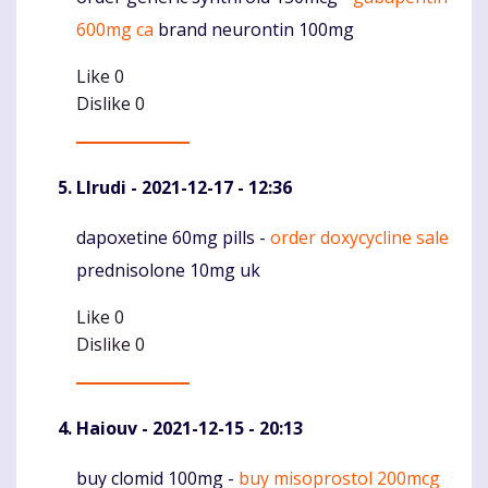
600mg ca
brand neurontin 100mg
Like
0
Dislike
0
Llrudi
- 2021-12-17 - 12:36
dapoxetine 60mg pills -
order doxycycline sale
Komentaras
prednisolone 10mg uk
Like
0
Dislike
0
Haiouv
- 2021-12-15 - 20:13
buy clomid 100mg -
buy misoprostol 200mcg
Komentaras