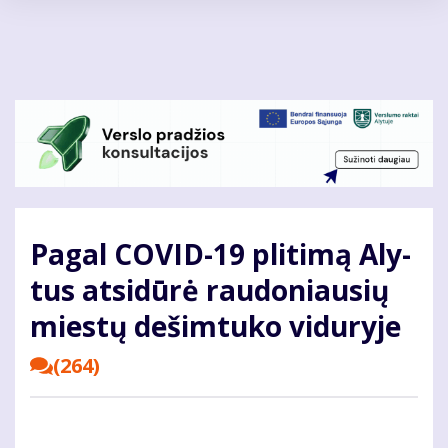
Pereiti
į
pagrindinį
turinį
Pa­gal CO­VID-19 pli­ti­mą Aly­
tus at­si­dū­rė rau­do­niau­sių
mies­tų de­šim­tu­ko vi­du­ry­je
(264)