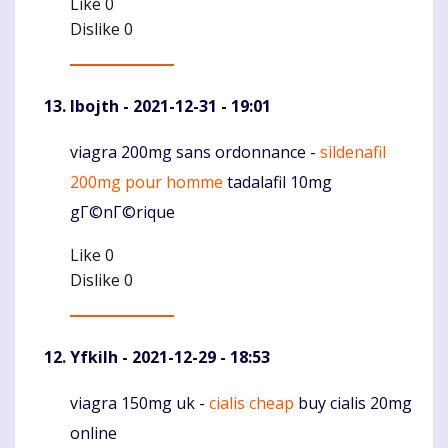
Like
0
Dislike
0
Ibojth
- 2021-12-31 - 19:01
viagra 200mg sans ordonnance -
sildenafil
Komentaras
200mg pour homme
tadalafil 10mg
gГ©nГ©rique
Like
0
Dislike
0
Yfkilh
- 2021-12-29 - 18:53
viagra 150mg uk -
cialis cheap
buy cialis 20mg
Komentaras
online