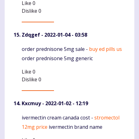
Like
0
Dislike
0
Zdqgef
- 2022-01-04 - 03:58
order prednisone 5mg sale -
buy ed pills us
Komentaras
order prednisone 5mg generic
Like
0
Dislike
0
Kxcmuy
- 2022-01-02 - 12:19
ivermectin cream canada cost -
stromectol
Komentaras
12mg price
ivermectin brand name